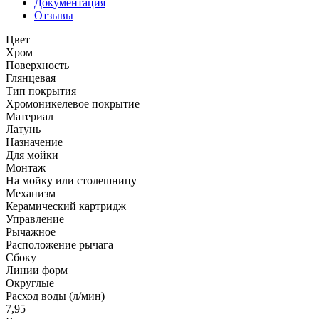
Документация
Отзывы
Цвет
Хром
Поверхность
Глянцевая
Тип покрытия
Хромоникелевое покрытие
Материал
Латунь
Назначение
Для мойки
Монтаж
На мойку или столешницу
Механизм
Керамический картридж
Управление
Рычажное
Расположение рычага
Сбоку
Линии форм
Округлые
Расход воды (л/мин)
7,95