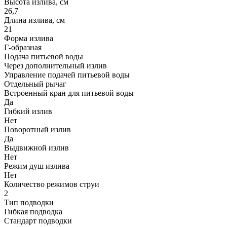
Высота излива, см
26,7
Длина излива, см
21
Форма излива
Г-образная
Подача питьевой воды
Через дополнительный излив
Управление подачей питьевой воды
Отдельный рычаг
Встроенный кран для питьевой воды
Да
Гибкий излив
Нет
Поворотный излив
Да
Выдвижной излив
Нет
Режим душ излива
Нет
Количество режимов струи
2
Тип подводки
Гибкая подводка
Стандарт подводки