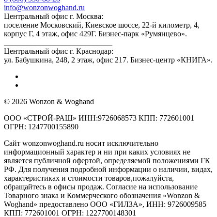
info@wonzonwoghand.ru
Центральный офис г. Москва:
поселение Московский, Киевское шоссе, 22-й километр, 4,
корпус Г, 4 этаж, офис 429Г. Бизнес-парк «Румянцево».
____________________________
Центральный офис г. Краснодар:
ул. Бабушкина, 248, 2 этаж, офис 217. Бизнес-центр «КНИГА».
© 2026 Wonzon & Woghand
ООО «СТРОЙ-РАШ» ИНН:9726068573 КПП: 772601001
ОГРН: 1247700155890
Сайт wonzonwoghand.ru носит исключительно
информационный характер и ни при каких условиях не
является публичной офертой, определяемой положениями ГК
РФ. Для получения подробной информации о наличии, видах,
характеристиках и стоимости товаров,пожалуйста,
обращайтесь в офисы продаж. Согласие на использование
Товарного знака и Коммерческого обозначения «Wonzon &
Woghand» предоставлено OOO «ГИЛЗА», ИНН: 9726009585
КПП: 772601001 ОГРН: 1227700148301