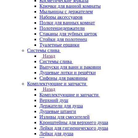
Косметические зеркала
Крючки для ванной комнаты
Мыльницы с держателем
Наборы аксессуаров
Полки для ванных комнат
Полотенцедержатели
Стаканы для зубных щеток
Стойки для полотенец
Туалетные ершики
Системы слива
Назад
Системы слива
Выпуски для ванн и раковин
Душевые лотки и решётки
Сифоны для раковины
Комплектующие и запчасти
Назад
Комплектующие и запчасти
Верхний душ
Держатели для душа
Душевые штанги
Изливы для смесителей
Кронштейны для верхнего душа
Лейки для гигиенического душа
Лейки для душа