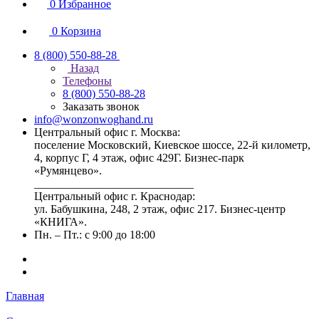
0
Избранное
0
Корзина
8 (800) 550-88-28
Назад
Телефоны
8 (800) 550-88-28
Заказать звонок
info@wonzonwoghand.ru
Центральный офис г. Москва:
поселение Московский, Киевское шоссе, 22-й километр,
4, корпус Г, 4 этаж, офис 429Г. Бизнес-парк
«Румянцево».
____________________________
Центральный офис г. Краснодар:
ул. Бабушкина, 248, 2 этаж, офис 217. Бизнес-центр
«КНИГА».
Пн. – Пт.: с 9:00 до 18:00
Главная