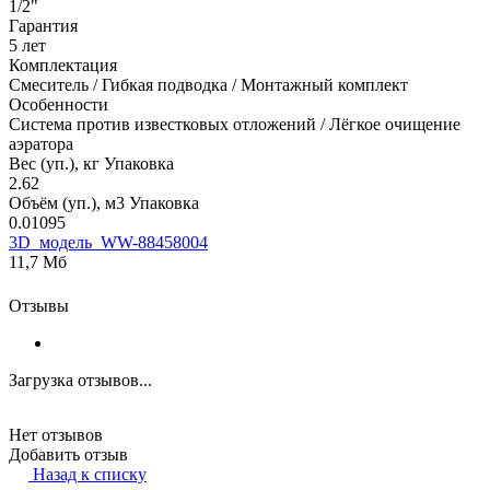
1/2"
Гарантия
5 лет
Комплектация
Смеситель / Гибкая подводка / Монтажный комплект
Особенности
Система против известковых отложений / Лёгкое очищение
аэратора
Вес (уп.), кг Упаковка
2.62
Объём (уп.), м3 Упаковка
0.01095
3D_модель_WW-88458004
11,7 Мб
Отзывы
Загрузка отзывов...
Нет отзывов
Добавить отзыв
Назад к списку