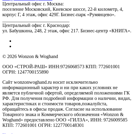
Центральный офис г. Москва:
поселение Московский, Киевское шоссе, 22-й километр, 4,
корпус Г, 4 этаж, офис 429Г. Бизнес-парк «Румянцево».
____________________________
Центральный офис г. Краснодар:
ул. Бабушкина, 248, 2 этаж, офис 217. Бизнес-центр «КНИГА».
© 2026 Wonzon & Woghand
ООО «СТРОЙ-РАШ» ИНН:9726068573 КПП: 772601001
ОГРН: 1247700155890
Сайт wonzonwoghand.ru носит исключительно
информационный характер и ни при каких условиях не
является публичной офертой, определяемой положениями ГК
РФ. Для получения подробной информации о наличии, видах,
характеристиках и стоимости товаров,пожалуйста,
обращайтесь в офисы продаж. Согласие на использование
Товарного знака и Коммерческого обозначения «Wonzon &
Woghand» предоставлено OOO «ГИЛЗА», ИНН: 9726009585
КПП: 772601001 ОГРН: 1227700148301