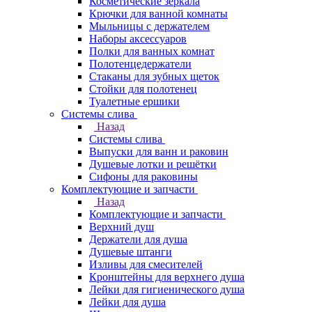
Косметические зеркала
Крючки для ванной комнаты
Мыльницы с держателем
Наборы аксессуаров
Полки для ванных комнат
Полотенцедержатели
Стаканы для зубных щеток
Стойки для полотенец
Туалетные ершики
Системы слива
Назад
Системы слива
Выпуски для ванн и раковин
Душевые лотки и решётки
Сифоны для раковины
Комплектующие и запчасти
Назад
Комплектующие и запчасти
Верхний душ
Держатели для душа
Душевые штанги
Изливы для смесителей
Кронштейны для верхнего душа
Лейки для гигиенического душа
Лейки для душа