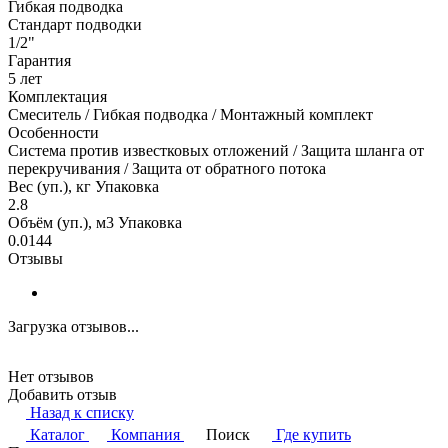
Гибкая подводка
Стандарт подводки
1/2"
Гарантия
5 лет
Комплектация
Смеситель / Гибкая подводка / Монтажный комплект
Особенности
Система против известковых отложений / Защита шланга от
перекручивания / Защита от обратного потока
Вес (уп.), кг Упаковка
2.8
Объём (уп.), м3 Упаковка
0.0144
Отзывы
Загрузка отзывов...
Нет отзывов
Добавить отзыв
Назад к списку
Каталог
Компания
Поиск
Где купить