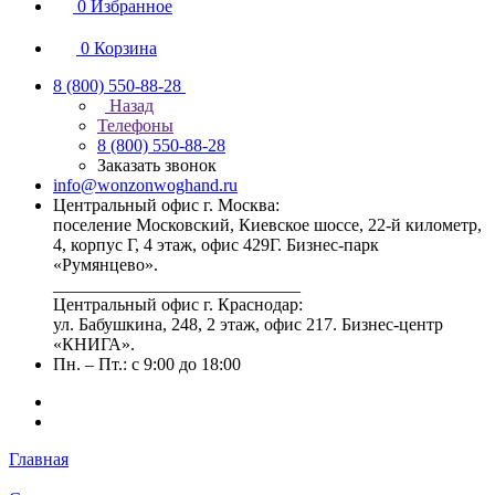
0
Избранное
0
Корзина
8 (800) 550-88-28
Назад
Телефоны
8 (800) 550-88-28
Заказать звонок
info@wonzonwoghand.ru
Центральный офис г. Москва:
поселение Московский, Киевское шоссе, 22-й километр,
4, корпус Г, 4 этаж, офис 429Г. Бизнес-парк
«Румянцево».
____________________________
Центральный офис г. Краснодар:
ул. Бабушкина, 248, 2 этаж, офис 217. Бизнес-центр
«КНИГА».
Пн. – Пт.: с 9:00 до 18:00
Главная