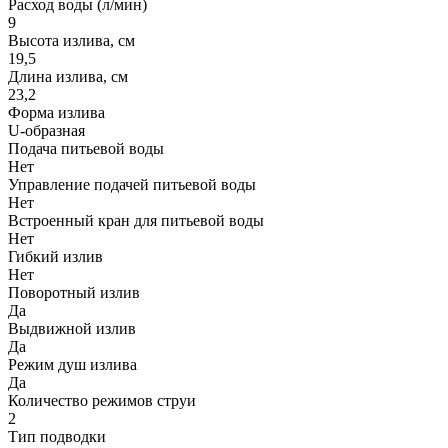
Расход воды (л/мин)
9
Высота излива, см
19,5
Длина излива, см
23,2
Форма излива
U-образная
Подача питьевой воды
Нет
Управление подачей питьевой воды
Нет
Встроенный кран для питьевой воды
Нет
Гибкий излив
Нет
Поворотный излив
Да
Выдвижной излив
Да
Режим душ излива
Да
Количество режимов струи
2
Тип подводки