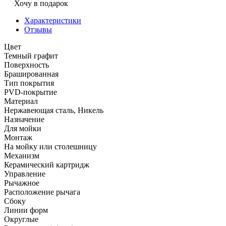
Хочу в подарок
Характеристики
Отзывы
Цвет
Темный графит
Поверхность
Брашированная
Тип покрытия
PVD-покрытие
Материал
Нержавеющая сталь, Никель
Назначение
Для мойки
Монтаж
На мойку или столешницу
Механизм
Керамический картридж
Управление
Рычажное
Расположение рычага
Сбоку
Линии форм
Округлые