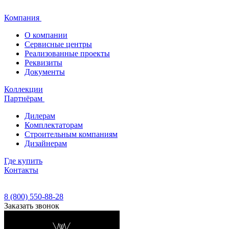
Компания
О компании
Сервисные центры
Реализованные проекты
Реквизиты
Документы
Коллекции
Партнёрам
Дилерам
Комплектаторам
Строительным компаниям
Дизайнерам
Где купить
Контакты
8 (800) 550-88-28
Заказать звонок