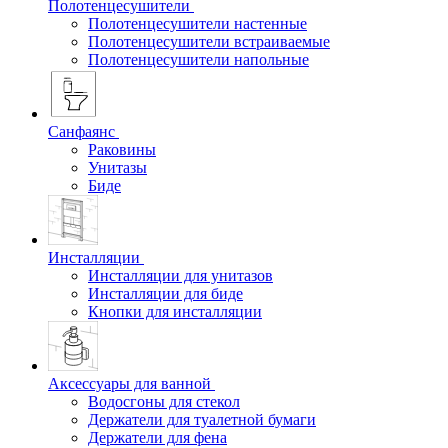
Полотенцесушители
Полотенцесушители настенные
Полотенцесушители встраиваемые
Полотенцесушители напольные
Санфаянс
Раковины
Унитазы
Биде
Инсталляции
Инсталляции для унитазов
Инсталляции для биде
Кнопки для инсталляции
Аксессуары для ванной
Водосгоны для стекол
Держатели для туалетной бумаги
Держатели для фена