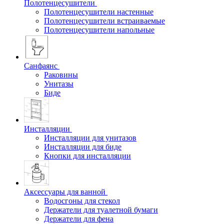
Полотенцесушители
Полотенцесушители настенные
Полотенцесушители встраиваемые
Полотенцесушители напольные
Санфаянс
Раковины
Унитазы
Биде
Инсталляции
Инсталляции для унитазов
Инсталляции для биде
Кнопки для инсталляции
Аксессуары для ванной
Водосгоны для стекол
Держатели для туалетной бумаги
Держатели для фена