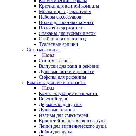
Косметические зеркала
Крючки для ванной комнаты
Мыльницы с держателем
Наборы аксессуаров
Полки для ванных комнат
Полотенцедержатели
Стаканы для зубных щеток
Стойки для полотенец
Туалетные ершики
Системы слива
Назад
Системы слива
Выпуски для ванн и раковин
Душевые лотки и решётки
Сифоны для раковины
Комплектующие и запчасти
Назад
Комплектующие и запчасти
Верхний душ
Держатели для душа
Душевые штанги
Изливы для смесителей
Кронштейны для верхнего душа
Лейки для гигиенического душа
Лейки для душа