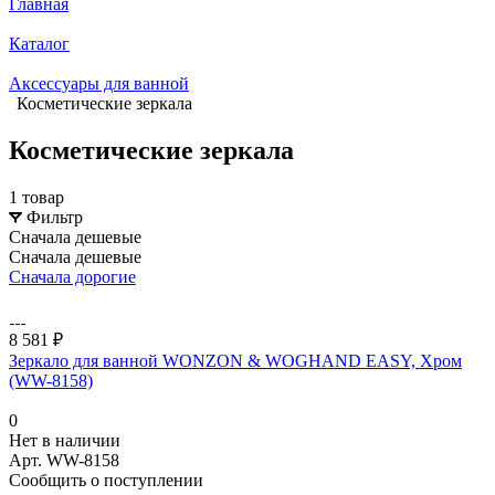
Главная
Каталог
Аксессуары для ванной
Косметические зеркала
Косметические зеркала
1 товар
Фильтр
Сначала дешевые
Сначала дешевые
Сначала дорогие
8 581 ₽
Зеркало для ванной WONZON & WOGHAND EASY, Хром
(WW-8158)
0
Нет в наличии
Арт.
WW-8158
Сообщить о поступлении