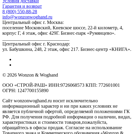
Условия доставки
Гарантия и возврат
8 (800) 550-88-28
info@wonzonwoghand.ru
Центральный офис г. Москва:
поселение Московский, Киевское шоссе, 22-й километр, 4,
корпус Г, 4 этаж, офис 429Г. Бизнес-парк «Румянцево».
____________________________
Центральный офис г. Краснодар:
ул. Бабушкина, 248, 2 этаж, офис 217. Бизнес-центр «КНИГА».
© 2026 Wonzon & Woghand
ООО «СТРОЙ-РАШ» ИНН:9726068573 КПП: 772601001
ОГРН: 1247700155890
Сайт wonzonwoghand.ru носит исключительно
информационный характер и ни при каких условиях не
является публичной офертой, определяемой положениями ГК
РФ. Для получения подробной информации о наличии, видах,
характеристиках и стоимости товаров,пожалуйста,
обращайтесь в офисы продаж. Согласие на использование
Товарного знака и Коммерческого обозначения «Wonzon &