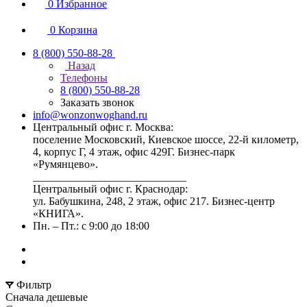
0
Избранное
0
Корзина
8 (800) 550-88-28
Назад
Телефоны
8 (800) 550-88-28
Заказать звонок
info@wonzonwoghand.ru
Центральный офис г. Москва:
поселение Московский, Киевское шоссе, 22-й километр,
4, корпус Г, 4 этаж, офис 429Г. Бизнес-парк
«Румянцево».
____________________________
Центральный офис г. Краснодар:
ул. Бабушкина, 248, 2 этаж, офис 217. Бизнес-центр
«КНИГА».
Пн. – Пт.: с 9:00 до 18:00
Фильтр
Сначала дешевые