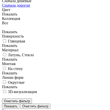
Сначала дешевые
Сначала дорогие
Цвет
Показать
Коллекция
Все
Показать
Поверхность
Глянцевая
Показать
Материал
Латунь, Стекло
Показать
Монтаж
На стену
Показать
Линии форм
Округлые
Показать
3D-визуализация
Очистить фильтр
Показать
Очистить фильтр