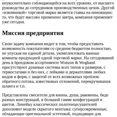
неукоснительно соблюдающийся на всех уровнях, от высшего
руководства до сотрудников производственных цехов. Другой
«изюминкой» торговой марки является ставка на инновации:
то, что будет массово применено завтра, компания применяет
уже сегодня.
Миссия предприятия
Свою задачу компания видит в том, чтобы предоставить
возможность покупателям со средним бюджетом полностью,
не упуская ни единой детали, укомплектовать ванные
комнаты продукцией одной торговой марки. На сегодняшний
день в брендовом ассортименте Wonzon & Woghand
присутствуют душевые системы всех типов и размеров, с
термостатами и без них, с лейками и держателями любых
видов и форм, с защитой от всех возможных проблем:
обратного потока, известковых отложений, перекручивания
шланга и т.п.
Представлены смесители для ванны, душа, раковины, биде
разных конструкций, в большой гамме конфигураций и
цветов. Линейку классических полотенцесушителей
дополняют модели скрытого монтажа: суперсовременные,
обладающие оригинальной эстетикой, подходящие для