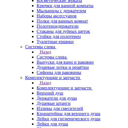
Косметические зеркала
Крючки для ванной комнаты
Мыльницы с держателем
Наборы аксессуаров
Полки для ванных комнат
Полотенцедержатели
Стаканы для зубных щеток
Стойки для полотенец
Туалетные ершики
Системы слива
Назад
Системы слива
Выпуски для ванн и раковин
Душевые лотки и решётки
Сифоны для раковины
Комплектующие и запчасти
Назад
Комплектующие и запчасти
Верхний душ
Держатели для душа
Душевые штанги
Изливы для смесителей
Кронштейны для верхнего душа
Лейки для гигиенического душа
Лейки для душа