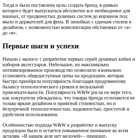
Тогда и была поставлена цель: создать бренд, в рамках
которого будет выпускаться абсолютно все необходимое для
ванных, от продвинутых душевых систем до корзинок под
мыло и держателей для фена. В линейках с единым стилем и
дизайном, с возможностью комплектации обстановки от «а»
до «я».
Первые шаги и успехи
Начали с малого: с разработки первых серий душевых кабин и
наборов аксессуаров. Небольшое, но максимально
оптимизированное производство позволило изначально
установить общедоступные цены на продукцию, которая
быстро приобрела популярность благодаря продуманному
балансу технологического уровня и визуальной
привлекательности. Популярность W&W росла по мере того,
как покупатели убеждались, что товары бренда отличаются не
только ярким дизайном и приятной стоимостью, но и
безупречной технологичностью, надежностью, простотой и
удобством использования.
Особенностью подхода W&W к разработке и выпуску
продукции было и остается повышенное внимание ко всем
деталям. «В нашем деле нет мелочей» - принцип,