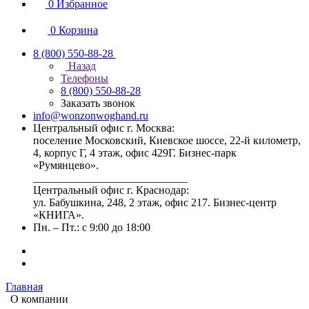
0
Избранное
0
Корзина
8 (800) 550-88-28
Назад
Телефоны
8 (800) 550-88-28
Заказать звонок
info@wonzonwoghand.ru
Центральный офис г. Москва:
поселение Московский, Киевское шоссе, 22-й километр,
4, корпус Г, 4 этаж, офис 429Г. Бизнес-парк
«Румянцево».
____________________________
Центральный офис г. Краснодар:
ул. Бабушкина, 248, 2 этаж, офис 217. Бизнес-центр
«КНИГА».
Пн. – Пт.: с 9:00 до 18:00
Главная
О компании