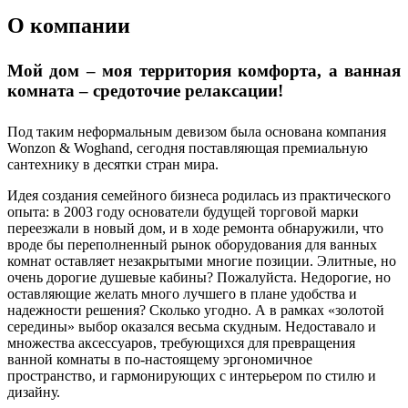
О компании
Мой дом – моя территория комфорта, а ванная
комната – средоточие релаксации!
Под таким неформальным девизом была основана компания
Wonzon & Woghand, сегодня поставляющая премиальную
сантехнику в десятки стран мира.
Идея создания семейного бизнеса родилась из практического
опыта: в 2003 году основатели будущей торговой марки
переезжали в новый дом, и в ходе ремонта обнаружили, что
вроде бы переполненный рынок оборудования для ванных
комнат оставляет незакрытыми многие позиции. Элитные, но
очень дорогие душевые кабины? Пожалуйста. Недорогие, но
оставляющие желать много лучшего в плане удобства и
надежности решения? Сколько угодно. А в рамках «золотой
середины» выбор оказался весьма скудным. Недоставало и
множества аксессуаров, требующихся для превращения
ванной комнаты в по-настоящему эргономичное
пространство, и гармонирующих с интерьером по стилю и
дизайну.