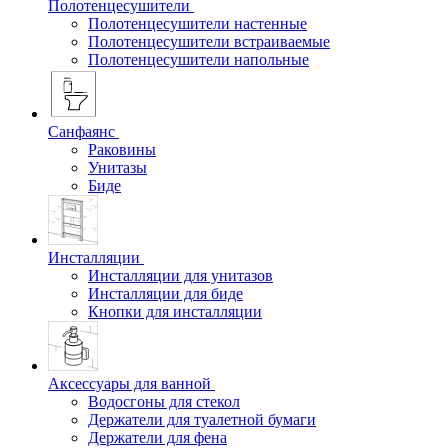
Полотенцесушители
Полотенцесушители настенные
Полотенцесушители встраиваемые
Полотенцесушители напольные
Санфаянс
Раковины
Унитазы
Биде
Инсталляции
Инсталляции для унитазов
Инсталляции для биде
Кнопки для инсталляции
Аксессуары для ванной
Водосгоны для стекол
Держатели для туалетной бумаги
Держатели для фена