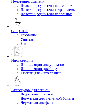
Полотенцесушители
Полотенцесушители настенные
Полотенцесушители встраиваемые
Полотенцесушители напольные
Санфаянс
Раковины
Унитазы
Биде
Инсталляции
Инсталляции для унитазов
Инсталляции для биде
Кнопки для инсталляции
Аксессуары для ванной
Водосгоны для стекол
Держатели для туалетной бумаги
Держатели для фена