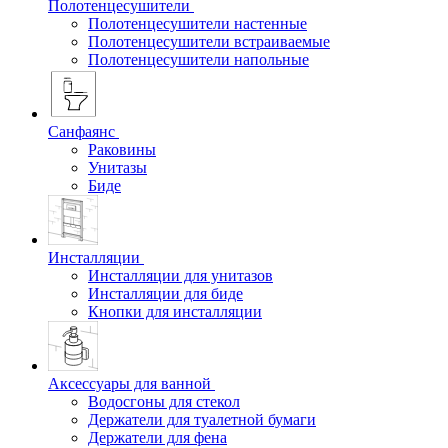
Полотенцесушители
Полотенцесушители настенные
Полотенцесушители встраиваемые
Полотенцесушители напольные
Санфаянс
Раковины
Унитазы
Биде
Инсталляции
Инсталляции для унитазов
Инсталляции для биде
Кнопки для инсталляции
Аксессуары для ванной
Водосгоны для стекол
Держатели для туалетной бумаги
Держатели для фена