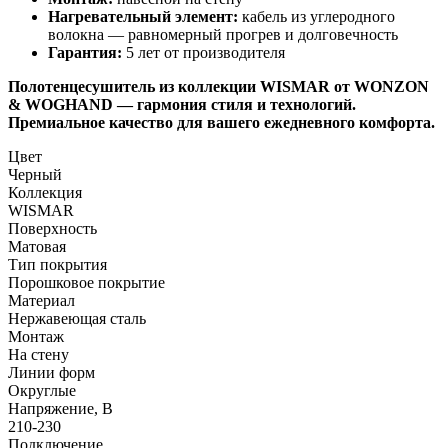
Нагревательный элемент:
кабель из углеродного
волокна — равномерный прогрев и долговечность
Гарантия:
5 лет от производителя
Полотенцесушитель из коллекции WISMAR от WONZON
& WOGHAND — гармония стиля и технологий.
Премиальное качество для вашего ежедневного комфорта.
Цвет
Черный
Коллекция
WISMAR
Поверхность
Матовая
Тип покрытия
Порошковое покрытие
Материал
Нержавеющая сталь
Монтаж
На стену
Линии форм
Округлые
Напряжение, В
210-230
Подключение