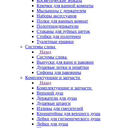
Косметические зеркала
Крючки для ванной комнаты
Мыльницы с держателем
Наборы аксессуаров
Полки для ванных комнат
Полотенцедержатели
Стаканы для зубных щеток
Стойки для полотенец
Туалетные ершики
Системы слива
Назад
Системы слива
Выпуски для ванн и раковин
Душевые лотки и решётки
Сифоны для раковины
Комплектующие и запчасти
Назад
Комплектующие и запчасти
Верхний душ
Держатели для душа
Душевые штанги
Изливы для смесителей
Кронштейны для верхнего душа
Лейки для гигиенического душа
Лейки для душа