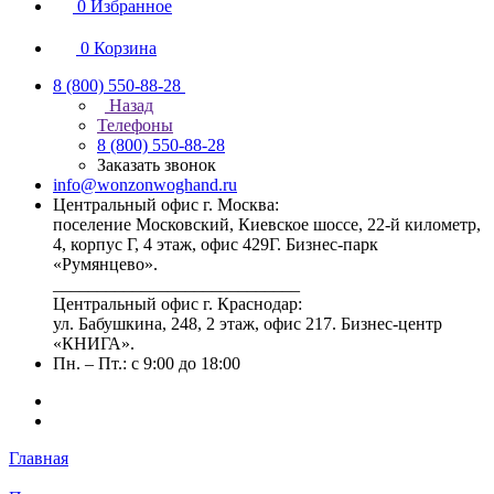
0
Избранное
0
Корзина
8 (800) 550-88-28
Назад
Телефоны
8 (800) 550-88-28
Заказать звонок
info@wonzonwoghand.ru
Центральный офис г. Москва:
поселение Московский, Киевское шоссе, 22-й километр,
4, корпус Г, 4 этаж, офис 429Г. Бизнес-парк
«Румянцево».
____________________________
Центральный офис г. Краснодар:
ул. Бабушкина, 248, 2 этаж, офис 217. Бизнес-центр
«КНИГА».
Пн. – Пт.: с 9:00 до 18:00
Главная