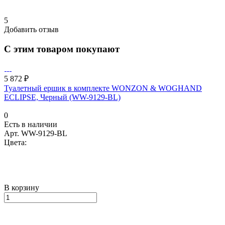
5
Добавить отзыв
С этим товаром покупают
5 872 ₽
Туалетный ершик в комплекте WONZON & WOGHAND
ECLIPSE, Черный (WW-9129-BL)
0
Есть в наличии
Арт.
WW-9129-BL
Цвета:
В корзину