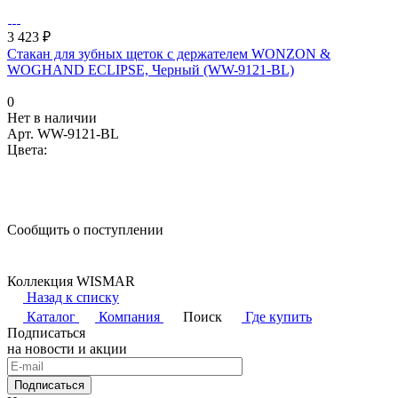
3 423 ₽
Стакан для зубных щеток с держателем WONZON &
WOGHAND ECLIPSE, Черный (WW-9121-BL)
0
Нет в наличии
Арт.
WW-9121-BL
Цвета:
Сообщить о поступлении
Коллекция WISMAR
Назад к списку
Каталог
Компания
Поиск
Где купить
Подписаться
на новости и акции
Подписаться