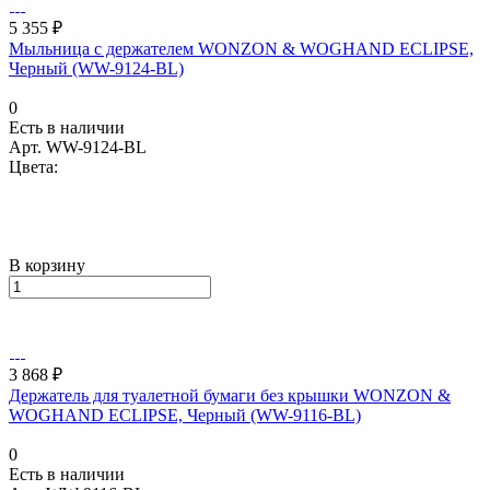
5 355 ₽
Мыльница с держателем WONZON & WOGHAND ECLIPSE,
Черный (WW-9124-BL)
0
Есть в наличии
Арт.
WW-9124-BL
Цвета:
В корзину
3 868 ₽
Держатель для туалетной бумаги без крышки WONZON &
WOGHAND ECLIPSE, Черный (WW-9116-BL)
0
Есть в наличии