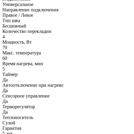
Универсальное
Направление подключения
Правое / Левое
Тип шва
Бесшовный
Количество перекладин
4
Мощность, Вт
70
Макс. температура
60
Время нагрева, мин
5
Таймер
Да
Автоотключение при нагреве
Да
Сенсорное управление
Да
Терморегулятор
Да
Теплоноситель
Сухой
Гарантия
5 лет