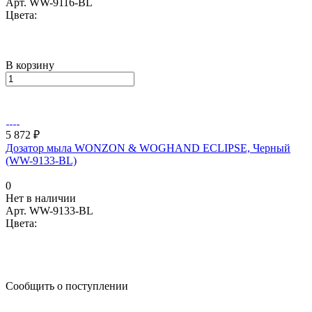
Арт.
WW-9116-BL
Цвета:
В корзину
5 872 ₽
Дозатор мыла WONZON & WOGHAND ECLIPSE, Черный
(WW-9133-BL)
0
Нет в наличии
Арт.
WW-9133-BL
Цвета:
Сообщить о поступлении