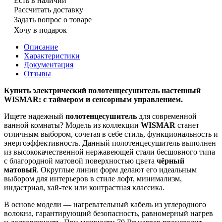
Есть в наличии
Рассчитать доставку
Задать вопрос о товаре
Хочу в подарок
Описание
Характеристики
Документация
Отзывы
Купить электрический полотенцесушитель настенный
WISMAR: с таймером и сенсорным управлением.
Ищете надежный
полотенцесушитель
для современной
ванной комнаты? Модель из коллекции
WISMAR
станет
отличным выбором, сочетая в себе стиль, функциональность и
энергоэффективность. Данный полотенцесушитель выполнен
из высококачественной нержавеющей стали бесшовного типа
с благородной матовой поверхностью цвета
чёрный
матовый
. Округлые линии форм делают его идеальным
выбором для интерьеров в стиле лофт, минимализм,
индастриал, хай-тек или контрастная классика.
В основе модели — нагревательный кабель из углеродного
волокна, гарантирующий безопасность, равномерный нагрев