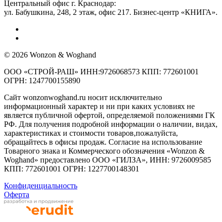
Центральный офис г. Краснодар:
ул. Бабушкина, 248, 2 этаж, офис 217. Бизнес-центр «КНИГА».
© 2026 Wonzon & Woghand
ООО «СТРОЙ-РАШ» ИНН:9726068573 КПП: 772601001
ОГРН: 1247700155890
Сайт wonzonwoghand.ru носит исключительно
информационный характер и ни при каких условиях не
является публичной офертой, определяемой положениями ГК
РФ. Для получения подробной информации о наличии, видах,
характеристиках и стоимости товаров,пожалуйста,
обращайтесь в офисы продаж. Согласие на использование
Товарного знака и Коммерческого обозначения «Wonzon &
Woghand» предоставлено OOO «ГИЛЗА», ИНН: 9726009585
КПП: 772601001 ОГРН: 1227700148301
Конфиденциальность
Оферта