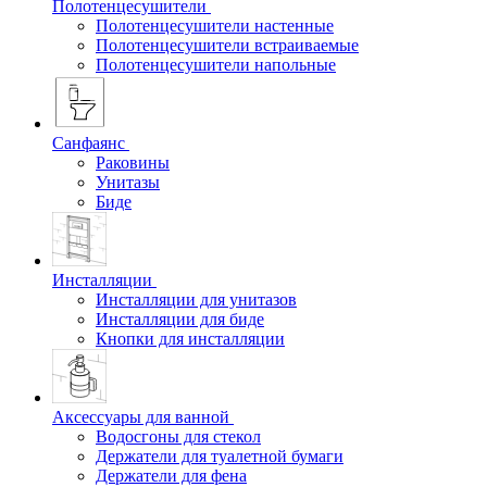
Полотенцесушители
Полотенцесушители настенные
Полотенцесушители встраиваемые
Полотенцесушители напольные
Санфаянс
Раковины
Унитазы
Биде
Инсталляции
Инсталляции для унитазов
Инсталляции для биде
Кнопки для инсталляции
Аксессуары для ванной
Водосгоны для стекол
Держатели для туалетной бумаги
Держатели для фена