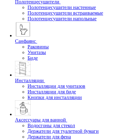
Полотенцесушители
Полотенцесушители настенные
Полотенцесушители встраиваемые
Полотенцесушители напольные
Санфаянс
Раковины
Унитазы
Биде
Инсталляции
Инсталляции для унитазов
Инсталляции для биде
Кнопки для инсталляции
Аксессуары для ванной
Водосгоны для стекол
Держатели для туалетной бумаги
Держатели для фена