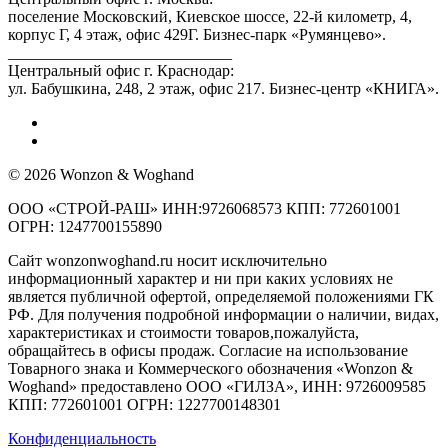
поселение Московский, Киевское шоссе, 22-й километр, 4,
корпус Г, 4 этаж, офис 429Г. Бизнес-парк «Румянцево».
____________________________
Центральный офис г. Краснодар:
ул. Бабушкина, 248, 2 этаж, офис 217. Бизнес-центр «КНИГА».
© 2026 Wonzon & Woghand
ООО «СТРОЙ-РАШ» ИНН:9726068573 КПП: 772601001
ОГРН: 1247700155890
Сайт wonzonwoghand.ru носит исключительно
информационный характер и ни при каких условиях не
является публичной офертой, определяемой положениями ГК
РФ. Для получения подробной информации о наличии, видах,
характеристиках и стоимости товаров,пожалуйста,
обращайтесь в офисы продаж. Согласие на использование
Товарного знака и Коммерческого обозначения «Wonzon &
Woghand» предоставлено OOO «ГИЛЗА», ИНН: 9726009585
КПП: 772601001 ОГРН: 1227700148301
Конфиденциальность