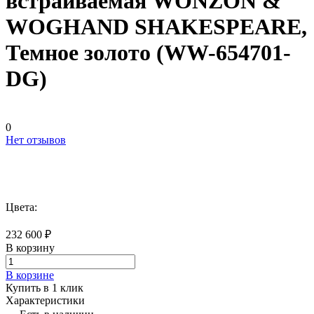
встраиваемая WONZON &
WOGHAND SHAKESPEARE,
Темное золото (WW-654701-
DG)
0
Нет отзывов
Цвета:
232 600 ₽
В корзину
В корзине
Купить в 1 клик
Характеристики