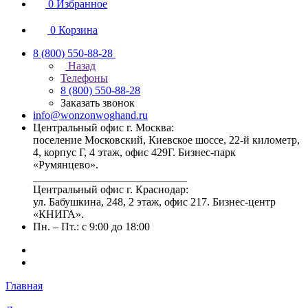
0
Избранное
0
Корзина
8 (800) 550-88-28
Назад
Телефоны
8 (800) 550-88-28
Заказать звонок
info@wonzonwoghand.ru
Центральный офис г. Москва:
поселение Московский, Киевское шоссе, 22-й километр,
4, корпус Г, 4 этаж, офис 429Г. Бизнес-парк
«Румянцево».
____________________________
Центральный офис г. Краснодар:
ул. Бабушкина, 248, 2 этаж, офис 217. Бизнес-центр
«КНИГА».
Пн. – Пт.: с 9:00 до 18:00
Главная