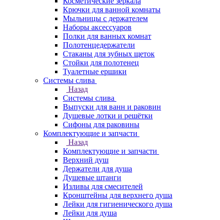
Косметические зеркала
Крючки для ванной комнаты
Мыльницы с держателем
Наборы аксессуаров
Полки для ванных комнат
Полотенцедержатели
Стаканы для зубных щеток
Стойки для полотенец
Туалетные ершики
Системы слива
Назад
Системы слива
Выпуски для ванн и раковин
Душевые лотки и решётки
Сифоны для раковины
Комплектующие и запчасти
Назад
Комплектующие и запчасти
Верхний душ
Держатели для душа
Душевые штанги
Изливы для смесителей
Кронштейны для верхнего душа
Лейки для гигиенического душа
Лейки для душа