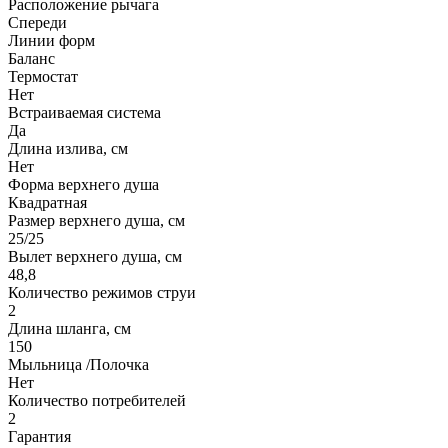
Расположение рычага
Спереди
Линии форм
Баланс
Термостат
Нет
Встраиваемая система
Да
Длина излива, см
Нет
Форма верхнего душа
Квадратная
Размер верхнего душа, см
25/25
Вылет верхнего душа, см
48,8
Количество режимов струи
2
Длина шланга, см
150
Мыльница /Полочка
Нет
Количество потребителей
2
Гарантия