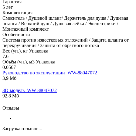
Гарантия
5 лет
Комплектация
Смеситель / Душевой шланг/ Держатель для душа / Душевая
штанга / Верхний душ / Душевая лейка / Эксцентрики /
Монтажный комплект
Особенности
Система против известковых отложений / Защита шланга от
перекручивания / Защита от обратного потока
Вес (уп.), кг Упаковка
7.6
Объём (уп.), м3 Упаковка
0.0567
Руководство по эксплуатации_WW-88047072
3,9 Мб
3D-модель_WW-88047072
92,8 Мб
Отзывы
Загрузка отзывов...