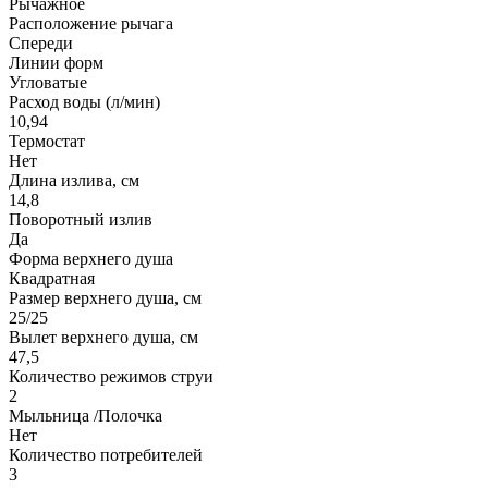
Рычажное
Расположение рычага
Спереди
Линии форм
Угловатые
Расход воды (л/мин)
10,94
Термостат
Нет
Длина излива, см
14,8
Поворотный излив
Да
Форма верхнего душа
Квадратная
Размер верхнего душа, см
25/25
Вылет верхнего душа, см
47,5
Количество режимов струи
2
Мыльница /Полочка
Нет
Количество потребителей
3