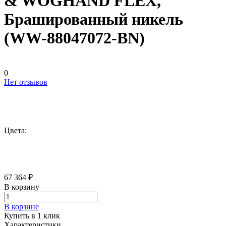
& WOGHAND FLEX,
Брашированный никель
(WW-88047072-BN)
0
Нет отзывов
Цвета:
67 364 ₽
В корзину
В корзине
Купить в 1 клик
Характеристики