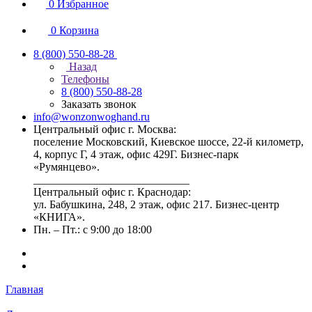
0
Избранное
0
Корзина
8 (800) 550-88-28
Назад
Телефоны
8 (800) 550-88-28
Заказать звонок
info@wonzonwoghand.ru
Центральный офис г. Москва:
поселение Московский, Киевское шоссе, 22-й километр,
4, корпус Г, 4 этаж, офис 429Г. Бизнес-парк
«Румянцево».
____________________________
Центральный офис г. Краснодар:
ул. Бабушкина, 248, 2 этаж, офис 217. Бизнес-центр
«КНИГА».
Пн. – Пт.: с 9:00 до 18:00
Главная