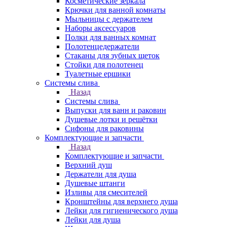
Косметические зеркала
Крючки для ванной комнаты
Мыльницы с держателем
Наборы аксессуаров
Полки для ванных комнат
Полотенцедержатели
Стаканы для зубных щеток
Стойки для полотенец
Туалетные ершики
Системы слива
Назад
Системы слива
Выпуски для ванн и раковин
Душевые лотки и решётки
Сифоны для раковины
Комплектующие и запчасти
Назад
Комплектующие и запчасти
Верхний душ
Держатели для душа
Душевые штанги
Изливы для смесителей
Кронштейны для верхнего душа
Лейки для гигиенического душа
Лейки для душа