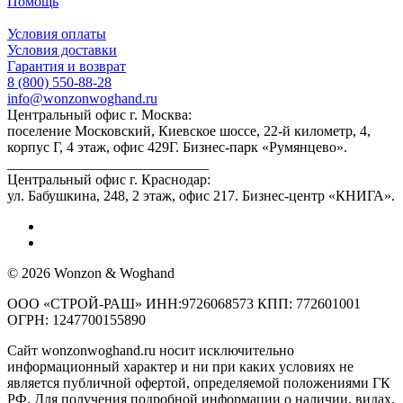
Помощь
Условия оплаты
Условия доставки
Гарантия и возврат
8 (800) 550-88-28
info@wonzonwoghand.ru
Центральный офис г. Москва:
поселение Московский, Киевское шоссе, 22-й километр, 4,
корпус Г, 4 этаж, офис 429Г. Бизнес-парк «Румянцево».
____________________________
Центральный офис г. Краснодар:
ул. Бабушкина, 248, 2 этаж, офис 217. Бизнес-центр «КНИГА».
© 2026 Wonzon & Woghand
ООО «СТРОЙ-РАШ» ИНН:9726068573 КПП: 772601001
ОГРН: 1247700155890
Сайт wonzonwoghand.ru носит исключительно
информационный характер и ни при каких условиях не
является публичной офертой, определяемой положениями ГК
РФ. Для получения подробной информации о наличии, видах,