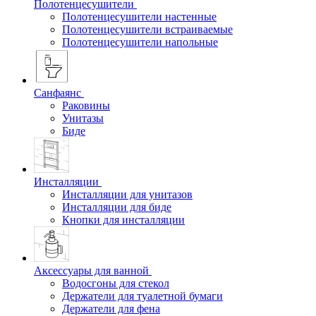
Полотенцесушители
Полотенцесушители настенные
Полотенцесушители встраиваемые
Полотенцесушители напольные
Санфаянс
Раковины
Унитазы
Биде
Инсталляции
Инсталляции для унитазов
Инсталляции для биде
Кнопки для инсталляции
Аксессуары для ванной
Водосгоны для стекол
Держатели для туалетной бумаги
Держатели для фена