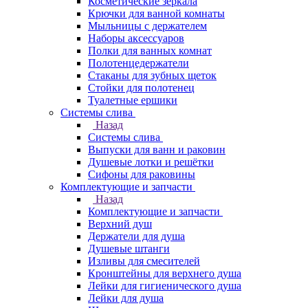
Косметические зеркала
Крючки для ванной комнаты
Мыльницы с держателем
Наборы аксессуаров
Полки для ванных комнат
Полотенцедержатели
Стаканы для зубных щеток
Стойки для полотенец
Туалетные ершики
Системы слива
Назад
Системы слива
Выпуски для ванн и раковин
Душевые лотки и решётки
Сифоны для раковины
Комплектующие и запчасти
Назад
Комплектующие и запчасти
Верхний душ
Держатели для душа
Душевые штанги
Изливы для смесителей
Кронштейны для верхнего душа
Лейки для гигиенического душа
Лейки для душа