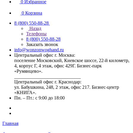
0
Избранное
0
Корзина
8 (800) 550-88-28
Назад
Телефоны
8 (800) 550-88-28
Заказать звонок
info@wonzonwoghand.ru
Центральный офис г. Москва:
поселение Московский, Киевское шоссе, 22-й километр,
4, корпус Г, 4 этаж, офис 429Г. Бизнес-парк
«Румянцево».
____________________________
Центральный офис г. Краснодар:
ул. Бабушкина, 248, 2 этаж, офис 217. Бизнес-центр
«КНИГА».
Пн. – Пт.: с 9:00 до 18:00
Главная