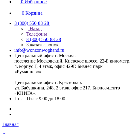
0
Избранное
0
Корзина
8 (800) 550-88-28
Назад
Телефоны
8 (800) 550-88-28
Заказать звонок
info@wonzonwoghand.ru
Центральный офис г. Москва:
поселение Московский, Киевское шоссе, 22-й километр,
4, корпус Г, 4 этаж, офис 429Г. Бизнес-парк
«Румянцево».
____________________________
Центральный офис г. Краснодар:
ул. Бабушкина, 248, 2 этаж, офис 217. Бизнес-центр
«КНИГА».
Пн. – Пт.: с 9:00 до 18:00
Главная