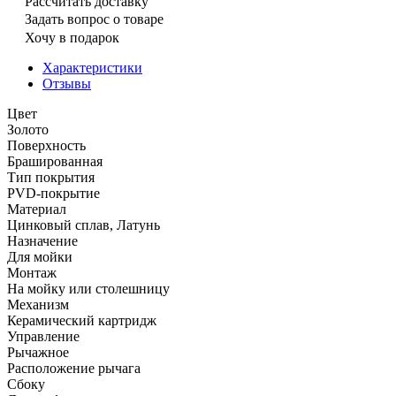
Рассчитать доставку
Задать вопрос о товаре
Хочу в подарок
Характеристики
Отзывы
Цвет
Золото
Поверхность
Брашированная
Тип покрытия
PVD-покрытие
Материал
Цинковый сплав, Латунь
Назначение
Для мойки
Монтаж
На мойку или столешницу
Механизм
Керамический картридж
Управление
Рычажное
Расположение рычага
Сбоку