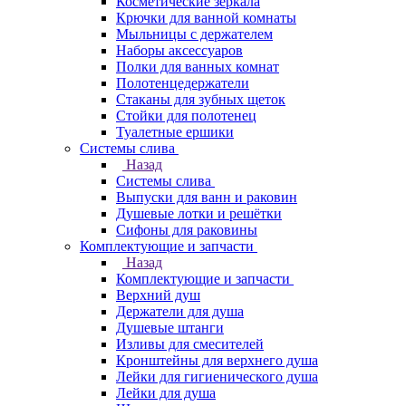
Косметические зеркала
Крючки для ванной комнаты
Мыльницы с держателем
Наборы аксессуаров
Полки для ванных комнат
Полотенцедержатели
Стаканы для зубных щеток
Стойки для полотенец
Туалетные ершики
Системы слива
Назад
Системы слива
Выпуски для ванн и раковин
Душевые лотки и решётки
Сифоны для раковины
Комплектующие и запчасти
Назад
Комплектующие и запчасти
Верхний душ
Держатели для душа
Душевые штанги
Изливы для смесителей
Кронштейны для верхнего душа
Лейки для гигиенического душа
Лейки для душа