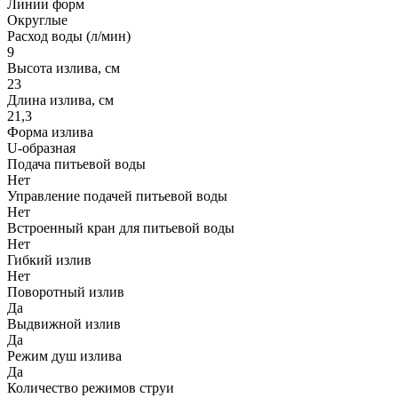
Линии форм
Округлые
Расход воды (л/мин)
9
Высота излива, см
23
Длина излива, см
21,3
Форма излива
U-образная
Подача питьевой воды
Нет
Управление подачей питьевой воды
Нет
Встроенный кран для питьевой воды
Нет
Гибкий излив
Нет
Поворотный излив
Да
Выдвижной излив
Да
Режим душ излива
Да
Количество режимов струи