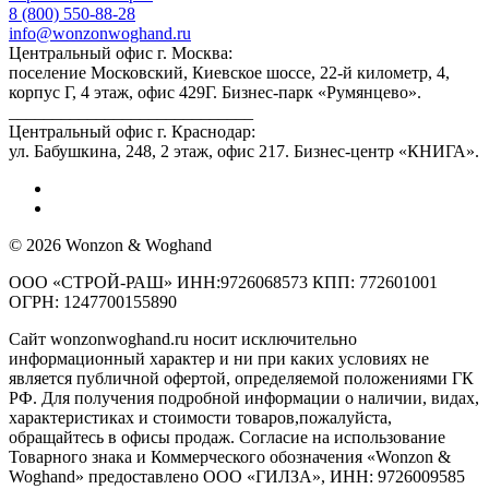
8 (800) 550-88-28
info@wonzonwoghand.ru
Центральный офис г. Москва:
поселение Московский, Киевское шоссе, 22-й километр, 4,
корпус Г, 4 этаж, офис 429Г. Бизнес-парк «Румянцево».
____________________________
Центральный офис г. Краснодар:
ул. Бабушкина, 248, 2 этаж, офис 217. Бизнес-центр «КНИГА».
© 2026 Wonzon & Woghand
ООО «СТРОЙ-РАШ» ИНН:9726068573 КПП: 772601001
ОГРН: 1247700155890
Сайт wonzonwoghand.ru носит исключительно
информационный характер и ни при каких условиях не
является публичной офертой, определяемой положениями ГК
РФ. Для получения подробной информации о наличии, видах,
характеристиках и стоимости товаров,пожалуйста,
обращайтесь в офисы продаж. Согласие на использование
Товарного знака и Коммерческого обозначения «Wonzon &
Woghand» предоставлено OOO «ГИЛЗА», ИНН: 9726009585