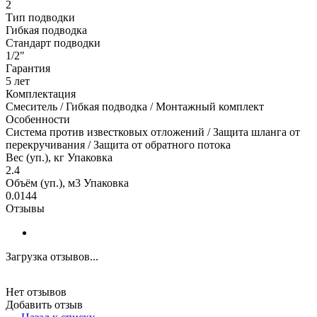
2
Тип подводки
Гибкая подводка
Стандарт подводки
1/2"
Гарантия
5 лет
Комплектация
Смеситель / Гибкая подводка / Монтажный комплект
Особенности
Система против известковых отложений / Защита шланга от
перекручивания / Защита от обратного потока
Вес (уп.), кг Упаковка
2.4
Объём (уп.), м3 Упаковка
0.0144
Отзывы
Загрузка отзывов...
Нет отзывов
Добавить отзыв