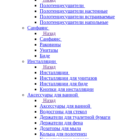
Полотенцесушители
Полотенцесушители настенные
Полотенцесушители встраиваемые
Полотенцесушители напольные
Санфаянс
Назад
Санфаянс
Раковины
Унитазы
Биде
Инсталляции
Назад
Инсталляции
Инсталляции для унитазов
Инсталляции для биде
Кнопки для инсталляции
Аксессуары для ванной
Назад
Аксессуары для ванной
Водосгоны для стекол
Держатели для туалетной бумаги
Держатели для фена
Дозаторы для мыла
Кольца для полотенец