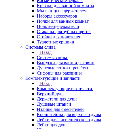
Косметические зеркала
Крючки для ванной комнаты
Мыльницы с держателем
Наборы аксессуаров
Полки для ванных комнат
Полотенцедержатели
Стаканы для зубных щеток
Стойки для полотенец
Туалетные ершики
Системы слива
Назад
Системы слива
Выпуски для ванн и раковин
Душевые лотки и решётки
Сифоны для раковины
Комплектующие и запчасти
Назад
Комплектующие и запчасти
Верхний душ
Держатели для душа
Душевые штанги
Изливы для смесителей
Кронштейны для верхнего душа
Лейки для гигиенического душа
Лейки для душа