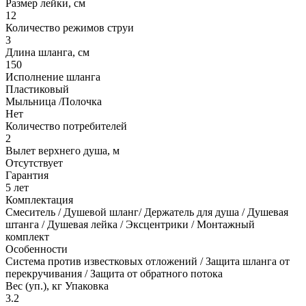
Размер лейки, см
12
Количество режимов струи
3
Длина шланга, см
150
Исполнение шланга
Пластиковый
Мыльница /Полочка
Нет
Количество потребителей
2
Вылет верхнего душа, м
Отсутствует
Гарантия
5 лет
Комплектация
Смеситель / Душевой шланг/ Держатель для душа / Душевая
штанга / Душевая лейка / Эксцентрики / Монтажный
комплект
Особенности
Система против известковых отложений / Защита шланга от
перекручивания / Защита от обратного потока
Вес (уп.), кг Упаковка
3.2