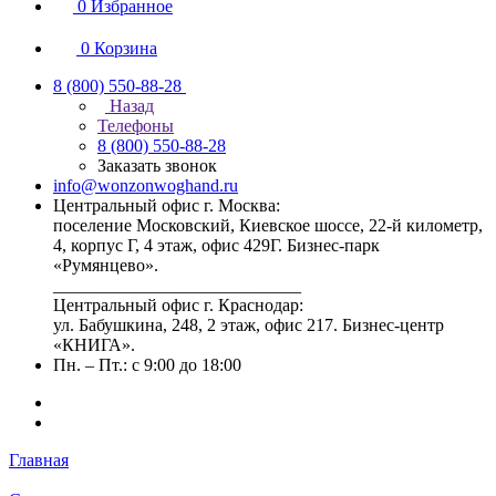
0
Избранное
0
Корзина
8 (800) 550-88-28
Назад
Телефоны
8 (800) 550-88-28
Заказать звонок
info@wonzonwoghand.ru
Центральный офис г. Москва:
поселение Московский, Киевское шоссе, 22-й километр,
4, корпус Г, 4 этаж, офис 429Г. Бизнес-парк
«Румянцево».
____________________________
Центральный офис г. Краснодар:
ул. Бабушкина, 248, 2 этаж, офис 217. Бизнес-центр
«КНИГА».
Пн. – Пт.: с 9:00 до 18:00
Главная