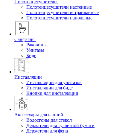
Полотенцесушители
Полотенцесушители настенные
Полотенцесушители встраиваемые
Полотенцесушители напольные
Санфаянс
Раковины
Унитазы
Биде
Инсталляции
Инсталляции для унитазов
Инсталляции для биде
Кнопки для инсталляции
Аксессуары для ванной
Водосгоны для стекол
Держатели для туалетной бумаги
Держатели для фена