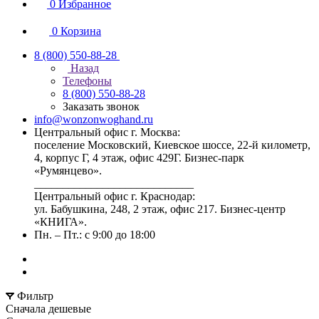
0
Избранное
0
Корзина
8 (800) 550-88-28
Назад
Телефоны
8 (800) 550-88-28
Заказать звонок
info@wonzonwoghand.ru
Центральный офис г. Москва:
поселение Московский, Киевское шоссе, 22-й километр,
4, корпус Г, 4 этаж, офис 429Г. Бизнес-парк
«Румянцево».
____________________________
Центральный офис г. Краснодар:
ул. Бабушкина, 248, 2 этаж, офис 217. Бизнес-центр
«КНИГА».
Пн. – Пт.: с 9:00 до 18:00
Фильтр
Сначала дешевые