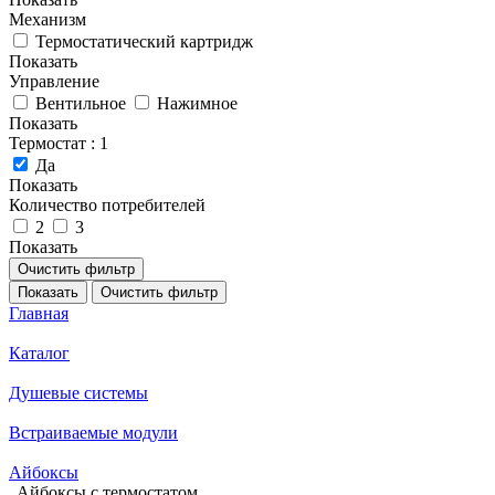
Механизм
Термостатический картридж
Показать
Управление
Вентильное
Нажимное
Показать
Термостат
: 1
Да
Показать
Количество потребителей
2
3
Показать
Очистить фильтр
Показать
Очистить фильтр
Главная
Каталог
Душевые системы
Встраиваемые модули
Айбоксы
Айбоксы с термостатом