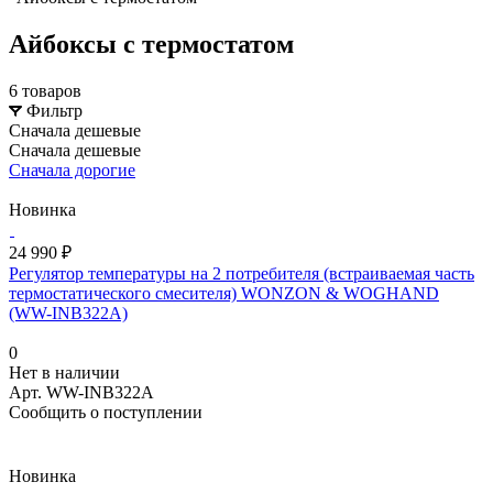
Айбоксы с термостатом
6 товаров
Фильтр
Сначала дешевые
Сначала дешевые
Сначала дорогие
Новинка
24 990 ₽
Регулятор температуры на 2 потребителя (встраиваемая часть
термостатического смесителя) WONZON & WOGHAND
(WW-INB322A)
0
Нет в наличии
Арт.
WW-INB322A
Сообщить о поступлении
Новинка