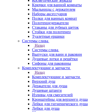
Косметические зеркала
Крючки для ванной комнаты
Мыльницы с держателем
Наборы аксессуаров
Полки для ванных комнат
Полотенцедержатели
Стаканы для зубных щеток
Стойки для полотенец
Туалетные ершики
Системы слива
Назад
Системы слива
Выпуски для ванн и раковин
Душевые лотки и решётки
Сифоны для раковины
Комплектующие и запчасти
Назад
Комплектующие и запчасти
Верхний душ
Держатели для душа
Душевые штанги
Изливы для смесителей
Кронштейны для верхнего душа
Лейки для гигиенического душа
Лейки для душа