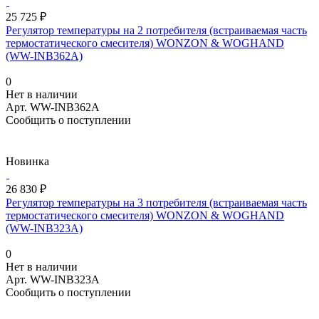
25 725 ₽
Регулятор температуры на 2 потребителя (встраиваемая часть
термостатического смесителя) WONZON & WOGHAND
(WW-INB362A)
0
Нет в наличии
Арт.
WW-INB362A
Сообщить о поступлении
Новинка
26 830 ₽
Регулятор температуры на 3 потребителя (встраиваемая часть
термостатического смесителя) WONZON & WOGHAND
(WW-INB323A)
0
Нет в наличии
Арт.
WW-INB323A
Сообщить о поступлении