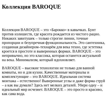
Коллекция BAROQUE
Коллекция BAROQUE – это «Барокко» в кавычках. Бунт
против излишеств, где красота рождается из чистого рацио.
Никаких завитушек – только строгие линии, точные
пропорции и безупречная функциональность. Это сантехника,
созданная дизайнером–технарём для века техно, где эстетика
кроется в простоте и выверенных формах. BAROQUE – это
непривычно, но это классика, которая останется актуальной
на века. Минимализм, который вдохновляет.
BAROQUE – высокие технологии не только для ванной
комнаты, но и для кухни. Качественные материалы и
комплектующие – это BAROQUE. Идеальная система
монтажа – естественно! Выверенные углы и даже форма струй
– а как вы думали? Здесь нет мелких деталей. Убери одну – и
идеальный мир исчезнет. BAROQUE – это просто и красиво,
как сама вода.