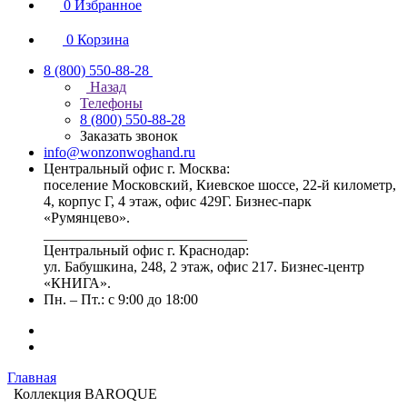
0
Избранное
0
Корзина
8 (800) 550-88-28
Назад
Телефоны
8 (800) 550-88-28
Заказать звонок
info@wonzonwoghand.ru
Центральный офис г. Москва:
поселение Московский, Киевское шоссе, 22-й километр,
4, корпус Г, 4 этаж, офис 429Г. Бизнес-парк
«Румянцево».
____________________________
Центральный офис г. Краснодар:
ул. Бабушкина, 248, 2 этаж, офис 217. Бизнес-центр
«КНИГА».
Пн. – Пт.: с 9:00 до 18:00
Главная
Коллекция BAROQUE