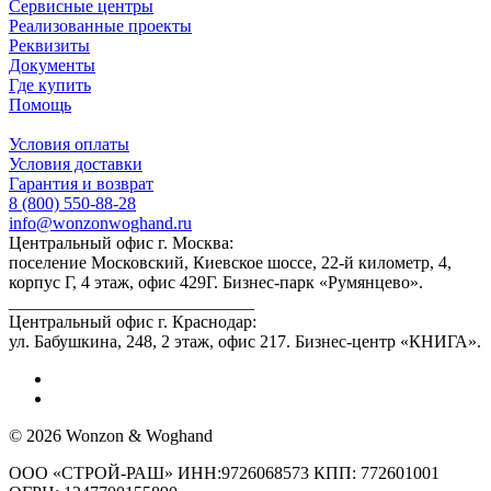
Сервисные центры
Реализованные проекты
Реквизиты
Документы
Где купить
Помощь
Условия оплаты
Условия доставки
Гарантия и возврат
8 (800) 550-88-28
info@wonzonwoghand.ru
Центральный офис г. Москва:
поселение Московский, Киевское шоссе, 22-й километр, 4,
корпус Г, 4 этаж, офис 429Г. Бизнес-парк «Румянцево».
____________________________
Центральный офис г. Краснодар:
ул. Бабушкина, 248, 2 этаж, офис 217. Бизнес-центр «КНИГА».
© 2026 Wonzon & Woghand
ООО «СТРОЙ-РАШ» ИНН:9726068573 КПП: 772601001