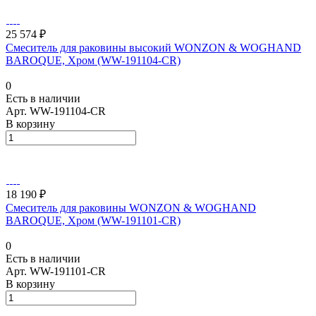
25 574 ₽
Смеситель для раковины высокий WONZON & WOGHAND
BAROQUE, Хром (WW-191104-CR)
0
Есть в наличии
Арт.
WW-191104-CR
В корзину
18 190 ₽
Смеситель для раковины WONZON & WOGHAND
BAROQUE, Хром (WW-191101-CR)
0
Есть в наличии
Арт.
WW-191101-CR
В корзину