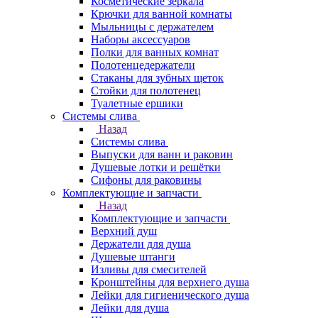
Косметические зеркала
Крючки для ванной комнаты
Мыльницы с держателем
Наборы аксессуаров
Полки для ванных комнат
Полотенцедержатели
Стаканы для зубных щеток
Стойки для полотенец
Туалетные ершики
Системы слива
Назад
Системы слива
Выпуски для ванн и раковин
Душевые лотки и решётки
Сифоны для раковины
Комплектующие и запчасти
Назад
Комплектующие и запчасти
Верхний душ
Держатели для душа
Душевые штанги
Изливы для смесителей
Кронштейны для верхнего душа
Лейки для гигиенического душа
Лейки для душа