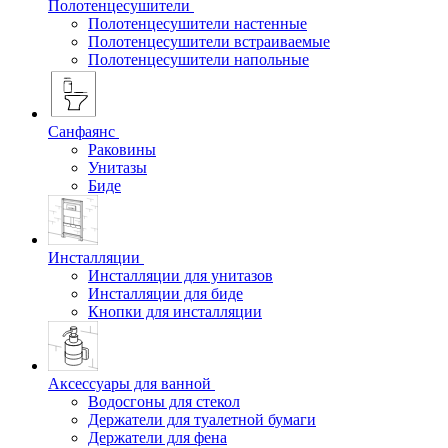
Полотенцесушители
Полотенцесушители настенные
Полотенцесушители встраиваемые
Полотенцесушители напольные
Санфаянс
Раковины
Унитазы
Биде
Инсталляции
Инсталляции для унитазов
Инсталляции для биде
Кнопки для инсталляции
Аксессуары для ванной
Водосгоны для стекол
Держатели для туалетной бумаги
Держатели для фена