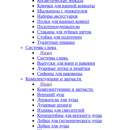
Косметические зеркала
Крючки для ванной комнаты
Мыльницы с держателем
Наборы аксессуаров
Полки для ванных комнат
Полотенцедержатели
Стаканы для зубных щеток
Стойки для полотенец
Туалетные ершики
Системы слива
Назад
Системы слива
Выпуски для ванн и раковин
Душевые лотки и решётки
Сифоны для раковины
Комплектующие и запчасти
Назад
Комплектующие и запчасти
Верхний душ
Держатели для душа
Душевые штанги
Изливы для смесителей
Кронштейны для верхнего душа
Лейки для гигиенического душа
Лейки для душа