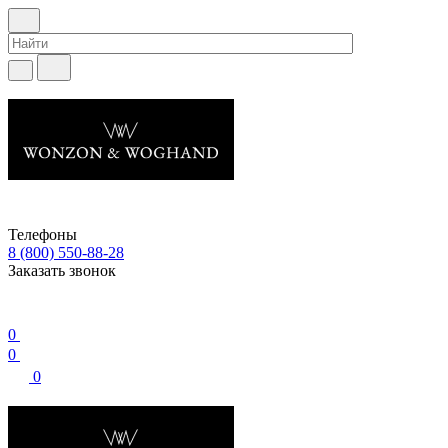
Телефоны
8 (800) 550-88-28
Заказать звонок
0
0
0