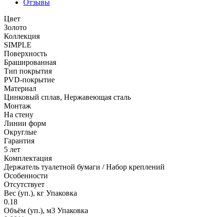
Отзывы
Цвет
Золото
Коллекция
SIMPLE
Поверхность
Брашированная
Тип покрытия
PVD-покрытие
Материал
Цинковый сплав, Нержавеющая сталь
Монтаж
На стену
Линии форм
Округлые
Гарантия
5 лет
Комплектация
Держатель туалетной бумаги / Набор креплений
Особенности
Отсутствует
Вес (уп.), кг Упаковка
0.18
Объём (уп.), м3 Упаковка