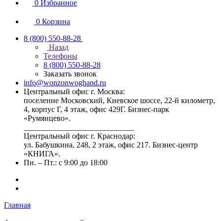
0
Избранное
0
Корзина
8 (800) 550-88-28
Назад
Телефоны
8 (800) 550-88-28
Заказать звонок
info@wonzonwoghand.ru
Центральный офис г. Москва:
поселение Московский, Киевское шоссе, 22-й километр,
4, корпус Г, 4 этаж, офис 429Г. Бизнес-парк
«Румянцево».
____________________________
Центральный офис г. Краснодар:
ул. Бабушкина, 248, 2 этаж, офис 217. Бизнес-центр
«КНИГА».
Пн. – Пт.: с 9:00 до 18:00
Главная