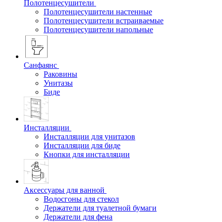
Полотенцесушители
Полотенцесушители настенные
Полотенцесушители встраиваемые
Полотенцесушители напольные
Санфаянс
Раковины
Унитазы
Биде
Инсталляции
Инсталляции для унитазов
Инсталляции для биде
Кнопки для инсталляции
Аксессуары для ванной
Водосгоны для стекол
Держатели для туалетной бумаги
Держатели для фена