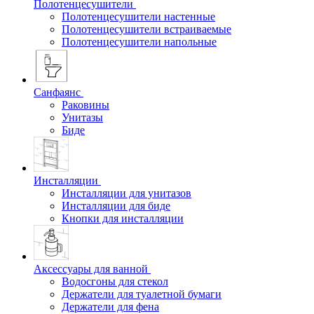
Полотенцесушители
Полотенцесушители настенные
Полотенцесушители встраиваемые
Полотенцесушители напольные
Санфаянс
Раковины
Унитазы
Биде
Инсталляции
Инсталляции для унитазов
Инсталляции для биде
Кнопки для инсталляции
Аксессуары для ванной
Водосгоны для стекол
Держатели для туалетной бумаги
Держатели для фена