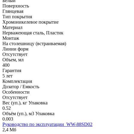
Белый
Поверхность
Глянцевая
Тип покрытия
Хромоникелевое покрытие
Материал
Нерважеющая сталь, Пластик
Монтаж
На столешницу (встраиваемая)
Линии форм
Отсутствует
Объем, мл
400
Гарантия
5 лет
Комплектация
Дозатор / Емкость
Особенности
Отсутствует
Вес (уп.), кг Упаковка
0.52
Объём (уп.), м3 Упаковка
0.003
Руководство по эксплуатации_WW-88SD02
2,4 Мб