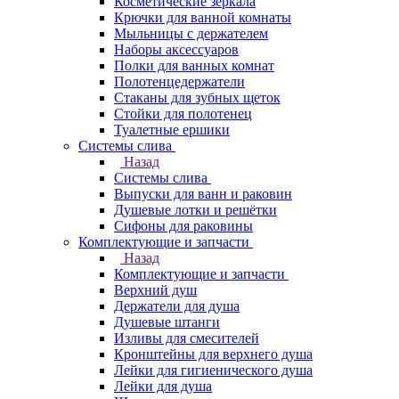
Косметические зеркала
Крючки для ванной комнаты
Мыльницы с держателем
Наборы аксессуаров
Полки для ванных комнат
Полотенцедержатели
Стаканы для зубных щеток
Стойки для полотенец
Туалетные ершики
Системы слива
Назад
Системы слива
Выпуски для ванн и раковин
Душевые лотки и решётки
Сифоны для раковины
Комплектующие и запчасти
Назад
Комплектующие и запчасти
Верхний душ
Держатели для душа
Душевые штанги
Изливы для смесителей
Кронштейны для верхнего душа
Лейки для гигиенического душа
Лейки для душа