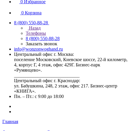
0
Избранное
0
Корзина
8 (800) 550-88-28
Назад
Телефоны
8 (800) 550-88-28
Заказать звонок
info@wonzonwoghand.ru
Центральный офис г. Москва:
поселение Московский, Киевское шоссе, 22-й километр,
4, корпус Г, 4 этаж, офис 429Г. Бизнес-парк
«Румянцево».
____________________________
Центральный офис г. Краснодар:
ул. Бабушкина, 248, 2 этаж, офис 217. Бизнес-центр
«КНИГА».
Пн. – Пт.: с 9:00 до 18:00
Главная