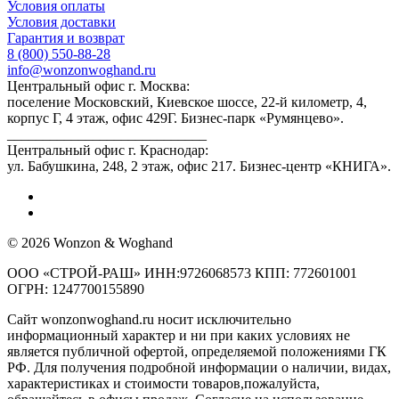
Условия оплаты
Условия доставки
Гарантия и возврат
8 (800) 550-88-28
info@wonzonwoghand.ru
Центральный офис г. Москва:
поселение Московский, Киевское шоссе, 22-й километр, 4,
корпус Г, 4 этаж, офис 429Г. Бизнес-парк «Румянцево».
____________________________
Центральный офис г. Краснодар:
ул. Бабушкина, 248, 2 этаж, офис 217. Бизнес-центр «КНИГА».
© 2026 Wonzon & Woghand
ООО «СТРОЙ-РАШ» ИНН:9726068573 КПП: 772601001
ОГРН: 1247700155890
Сайт wonzonwoghand.ru носит исключительно
информационный характер и ни при каких условиях не
является публичной офертой, определяемой положениями ГК
РФ. Для получения подробной информации о наличии, видах,
характеристиках и стоимости товаров,пожалуйста,