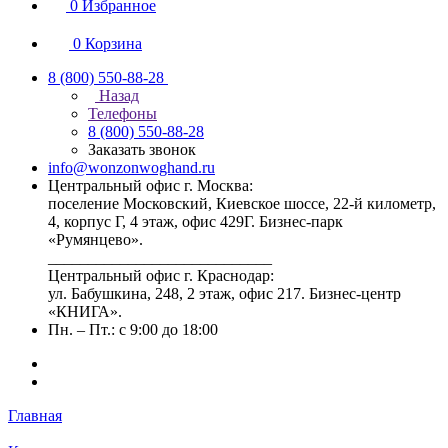
0
Избранное
0
Корзина
8 (800) 550-88-28
Назад
Телефоны
8 (800) 550-88-28
Заказать звонок
info@wonzonwoghand.ru
Центральный офис г. Москва:
поселение Московский, Киевское шоссе, 22-й километр,
4, корпус Г, 4 этаж, офис 429Г. Бизнес-парк
«Румянцево».
____________________________
Центральный офис г. Краснодар:
ул. Бабушкина, 248, 2 этаж, офис 217. Бизнес-центр
«КНИГА».
Пн. – Пт.: с 9:00 до 18:00
Главная