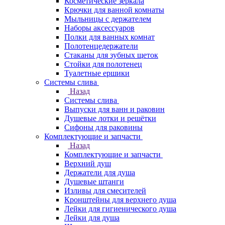
Косметические зеркала
Крючки для ванной комнаты
Мыльницы с держателем
Наборы аксессуаров
Полки для ванных комнат
Полотенцедержатели
Стаканы для зубных щеток
Стойки для полотенец
Туалетные ершики
Системы слива
Назад
Системы слива
Выпуски для ванн и раковин
Душевые лотки и решётки
Сифоны для раковины
Комплектующие и запчасти
Назад
Комплектующие и запчасти
Верхний душ
Держатели для душа
Душевые штанги
Изливы для смесителей
Кронштейны для верхнего душа
Лейки для гигиенического душа
Лейки для душа