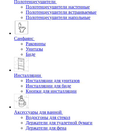
Полотенцесушители
Полотенцесушители настенные
Полотенцесушители встраиваемые
Полотенцесушители напольные
Санфаянс
Раковины
Унитазы
Биде
Инсталляции
Инсталляции для унитазов
Инсталляции для биде
Кнопки для инсталляции
Аксессуары для ванной
Водосгоны для стекол
Держатели для туалетной бумаги
Держатели для фена