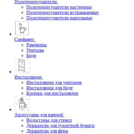
Полотенцесушители
Полотенцесушители настенные
Полотенцесушители встраиваемые
Полотенцесушители напольные
Санфаянс
Раковины
Унитазы
Биде
Инсталляции
Инсталляции для унитазов
Инсталляции для биде
Кнопки для инсталляции
Аксессуары для ванной
Водосгоны для стекол
Держатели для туалетной бумаги
Держатели для фена