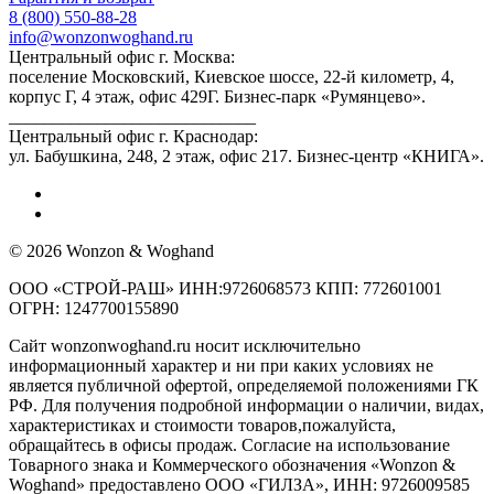
8 (800) 550-88-28
info@wonzonwoghand.ru
Центральный офис г. Москва:
поселение Московский, Киевское шоссе, 22-й километр, 4,
корпус Г, 4 этаж, офис 429Г. Бизнес-парк «Румянцево».
____________________________
Центральный офис г. Краснодар:
ул. Бабушкина, 248, 2 этаж, офис 217. Бизнес-центр «КНИГА».
© 2026 Wonzon & Woghand
ООО «СТРОЙ-РАШ» ИНН:9726068573 КПП: 772601001
ОГРН: 1247700155890
Сайт wonzonwoghand.ru носит исключительно
информационный характер и ни при каких условиях не
является публичной офертой, определяемой положениями ГК
РФ. Для получения подробной информации о наличии, видах,
характеристиках и стоимости товаров,пожалуйста,
обращайтесь в офисы продаж. Согласие на использование
Товарного знака и Коммерческого обозначения «Wonzon &
Woghand» предоставлено OOO «ГИЛЗА», ИНН: 9726009585