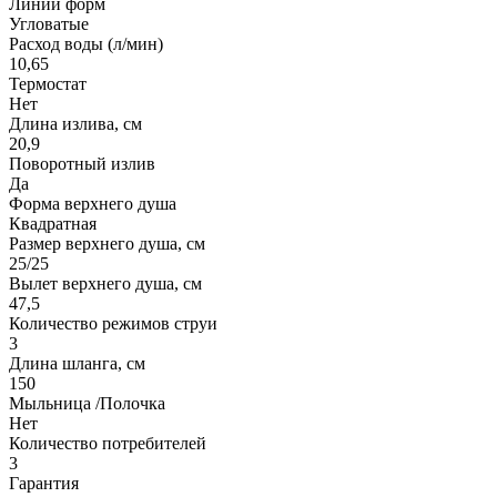
Линии форм
Угловатые
Расход воды (л/мин)
10,65
Термостат
Нет
Длина излива, см
20,9
Поворотный излив
Да
Форма верхнего душа
Квадратная
Размер верхнего душа, см
25/25
Вылет верхнего душа, см
47,5
Количество режимов струи
3
Длина шланга, см
150
Мыльница /Полочка
Нет
Количество потребителей
3
Гарантия