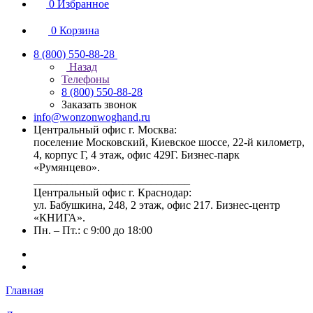
0
Избранное
0
Корзина
8 (800) 550-88-28
Назад
Телефоны
8 (800) 550-88-28
Заказать звонок
info@wonzonwoghand.ru
Центральный офис г. Москва:
поселение Московский, Киевское шоссе, 22-й километр,
4, корпус Г, 4 этаж, офис 429Г. Бизнес-парк
«Румянцево».
____________________________
Центральный офис г. Краснодар:
ул. Бабушкина, 248, 2 этаж, офис 217. Бизнес-центр
«КНИГА».
Пн. – Пт.: с 9:00 до 18:00
Главная