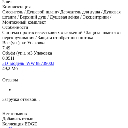
5 лет
Комплектация
Смеситель / Душевой шланг/ Держатель для душа / Душевая
штанга / Верхний душ / Душевая лейка / Эксцентрики /
Монтажный комплект
Особенности
Система против известковых отложений / Защита шланга от
перекручивания / Защита от обратного потока
Вес (уп.), кг Упаковка
7.49
Объём (уп.), м3 Упаковка
0.0511
3D_модель_WW-88739003
49,2 Мб
Отзывы
Загрузка отзывов...
Нет отзывов
Добавить отзыв
Коллекция EDGE