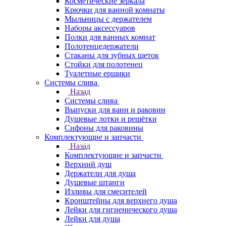
Косметические зеркала
Крючки для ванной комнаты
Мыльницы с держателем
Наборы аксессуаров
Полки для ванных комнат
Полотенцедержатели
Стаканы для зубных щеток
Стойки для полотенец
Туалетные ершики
Системы слива
Назад
Системы слива
Выпуски для ванн и раковин
Душевые лотки и решётки
Сифоны для раковины
Комплектующие и запчасти
Назад
Комплектующие и запчасти
Верхний душ
Держатели для душа
Душевые штанги
Изливы для смесителей
Кронштейны для верхнего душа
Лейки для гигиенического душа
Лейки для душа