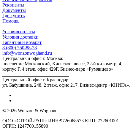
Реквизиты
Документы
Где купить
Помощь
Условия оплаты
Условия доставки
Гарантия и возврат
8 (800) 550-88-28
info@wonzonwoghand.ru
Центральный офис г. Москва:
поселение Московский, Киевское шоссе, 22-й километр, 4,
корпус Г, 4 этаж, офис 429Г. Бизнес-парк «Румянцево».
____________________________
Центральный офис г. Краснодар:
ул. Бабушкина, 248, 2 этаж, офис 217. Бизнес-центр «КНИГА».
© 2026 Wonzon & Woghand
ООО «СТРОЙ-РАШ» ИНН:9726068573 КПП: 772601001
ОГРН: 1247700155890