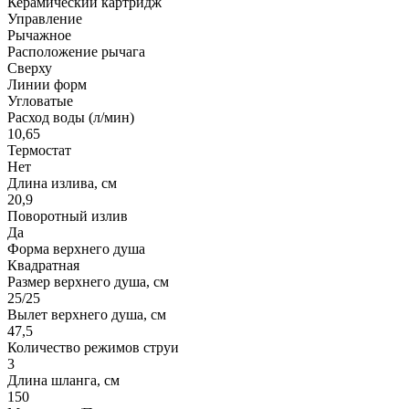
Керамический картридж
Управление
Рычажное
Расположение рычага
Сверху
Линии форм
Угловатые
Расход воды (л/мин)
10,65
Термостат
Нет
Длина излива, см
20,9
Поворотный излив
Да
Форма верхнего душа
Квадратная
Размер верхнего душа, см
25/25
Вылет верхнего душа, см
47,5
Количество режимов струи
3
Длина шланга, см
150