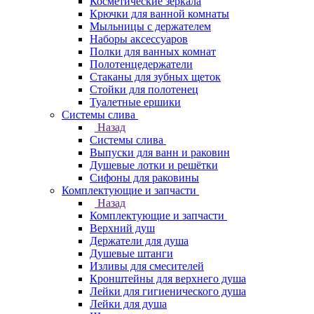
Косметические зеркала
Крючки для ванной комнаты
Мыльницы с держателем
Наборы аксессуаров
Полки для ванных комнат
Полотенцедержатели
Стаканы для зубных щеток
Стойки для полотенец
Туалетные ершики
Системы слива
Назад
Системы слива
Выпуски для ванн и раковин
Душевые лотки и решётки
Сифоны для раковины
Комплектующие и запчасти
Назад
Комплектующие и запчасти
Верхний душ
Держатели для душа
Душевые штанги
Изливы для смесителей
Кронштейны для верхнего душа
Лейки для гигиенического душа
Лейки для душа