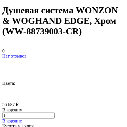
Душевая система WONZON
& WOGHAND EDGE, Хром
(WW-88739003-CR)
0
Нет отзывов
Цвета:
56 687 ₽
В корзину
В корзине
Купить в 1 клик