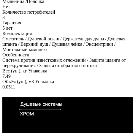
Мыльница /Полочка
Нет
Количество потребителей
3
Гарантия
5 лет
Комплектация
Смеситель / Душевой шланг/ Держатель для душа / Душевая
штанга / Верхний душ / Душевая лейка / Эксцентрики /
Монтажный комплект
Особенности
Система против известковых отложений / Защита шланга от
перекручивания / Защита от обратного потока
Вес (уп.), кг Упаковка
7.49
Объём (уп.), м3 Упаковка
0.0511