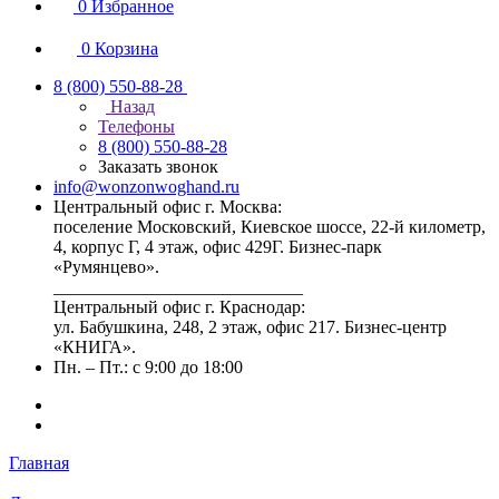
0
Избранное
0
Корзина
8 (800) 550-88-28
Назад
Телефоны
8 (800) 550-88-28
Заказать звонок
info@wonzonwoghand.ru
Центральный офис г. Москва:
поселение Московский, Киевское шоссе, 22-й километр,
4, корпус Г, 4 этаж, офис 429Г. Бизнес-парк
«Румянцево».
____________________________
Центральный офис г. Краснодар:
ул. Бабушкина, 248, 2 этаж, офис 217. Бизнес-центр
«КНИГА».
Пн. – Пт.: с 9:00 до 18:00
Главная