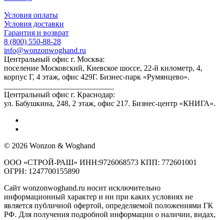
Условия оплаты
Условия доставки
Гарантия и возврат
8 (800) 550-88-28
info@wonzonwoghand.ru
Центральный офис г. Москва:
поселение Московский, Киевское шоссе, 22-й километр, 4,
корпус Г, 4 этаж, офис 429Г. Бизнес-парк «Румянцево».
____________________________
Центральный офис г. Краснодар:
ул. Бабушкина, 248, 2 этаж, офис 217. Бизнес-центр «КНИГА».
© 2026 Wonzon & Woghand
ООО «СТРОЙ-РАШ» ИНН:9726068573 КПП: 772601001
ОГРН: 1247700155890
Сайт wonzonwoghand.ru носит исключительно
информационный характер и ни при каких условиях не
является публичной офертой, определяемой положениями ГК
РФ. Для получения подробной информации о наличии, видах,