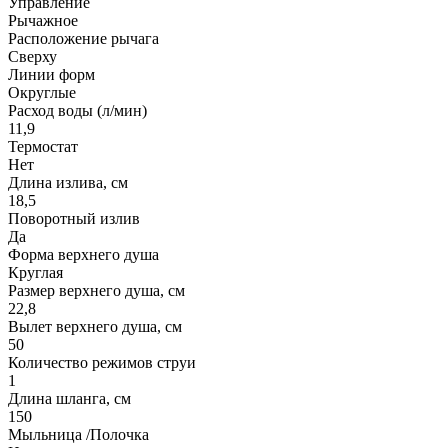
Управление
Рычажное
Расположение рычага
Сверху
Линии форм
Округлые
Расход воды (л/мин)
11,9
Термостат
Нет
Длина излива, см
18,5
Поворотный излив
Да
Форма верхнего душа
Круглая
Размер верхнего душа, см
22,8
Вылет верхнего душа, см
50
Количество режимов струи
1
Длина шланга, см
150
Мыльница /Полочка