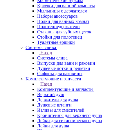
Косметические зеркала
Крючки для ванной комнаты
Мыльницы с держателем
Наборы аксессуаров
Полки для ванных комнат
Полотенцедержатели
Стаканы для зубных щеток
Стойки для полотенец
Туалетные ершики
Системы слива
Назад
Системы слива
Выпуски для ванн и раковин
Душевые лотки и решётки
Сифоны для раковины
Комплектующие и запчасти
Назад
Комплектующие и запчасти
Верхний душ
Держатели для душа
Душевые штанги
Изливы для смесителей
Кронштейны для верхнего душа
Лейки для гигиенического душа
Лейки для душа