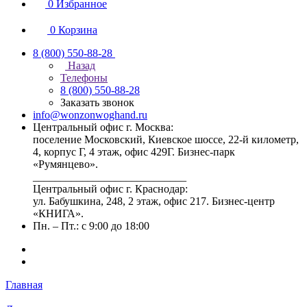
0
Избранное
0
Корзина
8 (800) 550-88-28
Назад
Телефоны
8 (800) 550-88-28
Заказать звонок
info@wonzonwoghand.ru
Центральный офис г. Москва:
поселение Московский, Киевское шоссе, 22-й километр,
4, корпус Г, 4 этаж, офис 429Г. Бизнес-парк
«Румянцево».
____________________________
Центральный офис г. Краснодар:
ул. Бабушкина, 248, 2 этаж, офис 217. Бизнес-центр
«КНИГА».
Пн. – Пт.: с 9:00 до 18:00
Главная