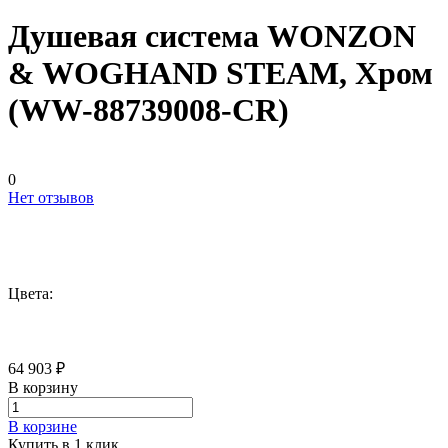
Душевая система WONZON
& WOGHAND STEAM, Хром
(WW-88739008-CR)
0
Нет отзывов
Цвета:
64 903 ₽
В корзину
В корзине
Купить в 1 клик