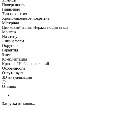
SIMPLE
Поверхность
Глянцевая
Тип покрытия
Хромоникелевое покрытие
Материал
Цинковый сплав, Нержавеющая сталь
Монтаж
На стену
Линии форм
Округлые
Гарантия
5 лет
Комплектация
Крючок / Набор креплений
Особенности
Отсутствует
3D-визуализация
Да
Отзывы
Загрузка отзывов...