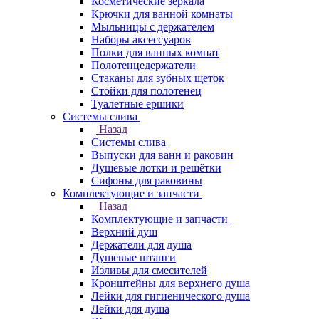
Косметические зеркала
Крючки для ванной комнаты
Мыльницы с держателем
Наборы аксессуаров
Полки для ванных комнат
Полотенцедержатели
Стаканы для зубных щеток
Стойки для полотенец
Туалетные ершики
Системы слива
Назад
Системы слива
Выпуски для ванн и раковин
Душевые лотки и решётки
Сифоны для раковины
Комплектующие и запчасти
Назад
Комплектующие и запчасти
Верхний душ
Держатели для душа
Душевые штанги
Изливы для смесителей
Кронштейны для верхнего душа
Лейки для гигиенического душа
Лейки для душа