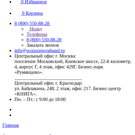
0
Избранное
0
Корзина
8 (800) 550-88-28
Назад
Телефоны
8 (800) 550-88-28
Заказать звонок
info@wonzonwoghand.ru
Центральный офис г. Москва:
поселение Московский, Киевское шоссе, 22-й километр,
4, корпус Г, 4 этаж, офис 429Г. Бизнес-парк
«Румянцево».
____________________________
Центральный офис г. Краснодар:
ул. Бабушкина, 248, 2 этаж, офис 217. Бизнес-центр
«КНИГА».
Пн. – Пт.: с 9:00 до 18:00
Главная