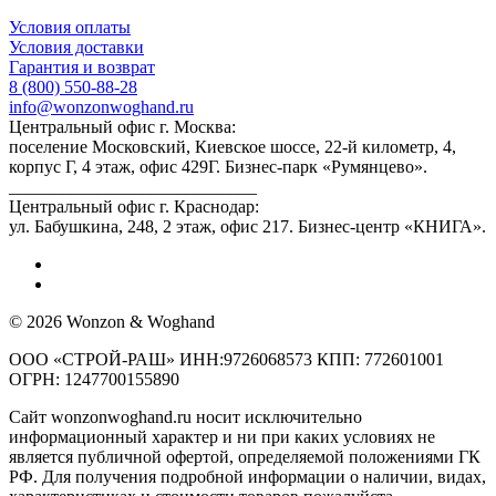
Условия оплаты
Условия доставки
Гарантия и возврат
8 (800) 550-88-28
info@wonzonwoghand.ru
Центральный офис г. Москва:
поселение Московский, Киевское шоссе, 22-й километр, 4,
корпус Г, 4 этаж, офис 429Г. Бизнес-парк «Румянцево».
____________________________
Центральный офис г. Краснодар:
ул. Бабушкина, 248, 2 этаж, офис 217. Бизнес-центр «КНИГА».
© 2026 Wonzon & Woghand
ООО «СТРОЙ-РАШ» ИНН:9726068573 КПП: 772601001
ОГРН: 1247700155890
Сайт wonzonwoghand.ru носит исключительно
информационный характер и ни при каких условиях не
является публичной офертой, определяемой положениями ГК
РФ. Для получения подробной информации о наличии, видах,