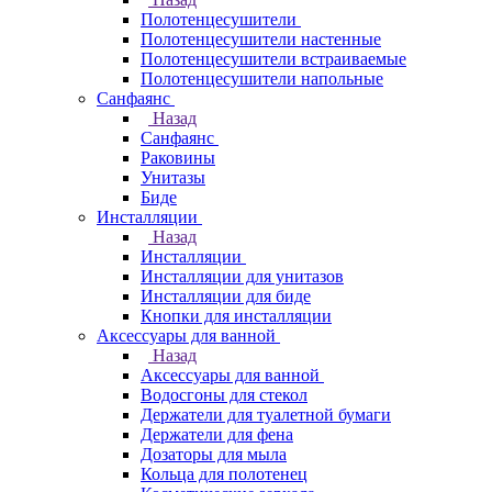
Полотенцесушители
Полотенцесушители настенные
Полотенцесушители встраиваемые
Полотенцесушители напольные
Санфаянс
Назад
Санфаянс
Раковины
Унитазы
Биде
Инсталляции
Назад
Инсталляции
Инсталляции для унитазов
Инсталляции для биде
Кнопки для инсталляции
Аксессуары для ванной
Назад
Аксессуары для ванной
Водосгоны для стекол
Держатели для туалетной бумаги
Держатели для фена
Дозаторы для мыла
Кольца для полотенец