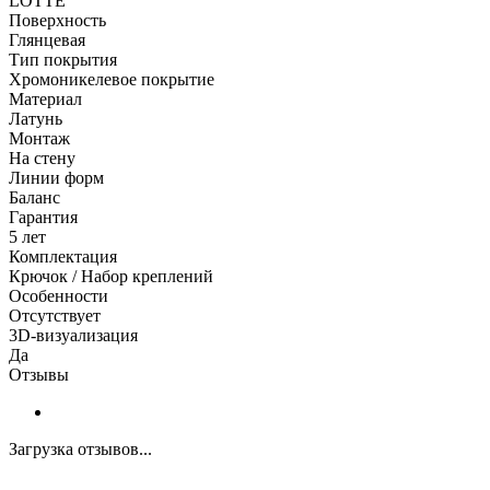
LOTTE
Поверхность
Глянцевая
Тип покрытия
Хромоникелевое покрытие
Материал
Латунь
Монтаж
На стену
Линии форм
Баланс
Гарантия
5 лет
Комплектация
Крючок / Набор креплений
Особенности
Отсутствует
3D-визуализация
Да
Отзывы
Загрузка отзывов...