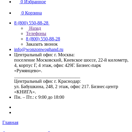
0
Избранное
0
Корзина
8 (800) 550-88-28
Назад
Телефоны
8 (800) 550-88-28
Заказать звонок
info@wonzonwoghand.ru
Центральный офис г. Москва:
поселение Московский, Киевское шоссе, 22-й километр,
4, корпус Г, 4 этаж, офис 429Г. Бизнес-парк
«Румянцево».
____________________________
Центральный офис г. Краснодар:
ул. Бабушкина, 248, 2 этаж, офис 217. Бизнес-центр
«КНИГА».
Пн. – Пт.: с 9:00 до 18:00
Главная