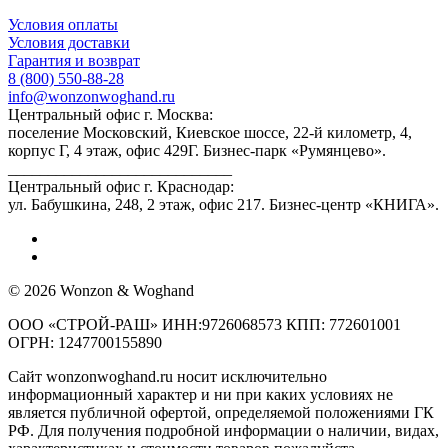
Условия оплаты
Условия доставки
Гарантия и возврат
8 (800) 550-88-28
info@wonzonwoghand.ru
Центральный офис г. Москва:
поселение Московский, Киевское шоссе, 22-й километр, 4,
корпус Г, 4 этаж, офис 429Г. Бизнес-парк «Румянцево».
____________________________
Центральный офис г. Краснодар:
ул. Бабушкина, 248, 2 этаж, офис 217. Бизнес-центр «КНИГА».
© 2026 Wonzon & Woghand
ООО «СТРОЙ-РАШ» ИНН:9726068573 КПП: 772601001
ОГРН: 1247700155890
Сайт wonzonwoghand.ru носит исключительно
информационный характер и ни при каких условиях не
является публичной офертой, определяемой положениями ГК
РФ. Для получения подробной информации о наличии, видах,