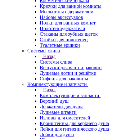
Косметические зеркала
Крючки для ванной комнаты
Мыльницы с держателем
Наборы аксессуаров
Полки для ванных комнат
Полотенцедержатели
Стаканы для зубных щеток
Стойки для полотенец
Туалетные ершики
Системы слива
Назад
Системы слива
Выпуски для ванн и раковин
Душевые лотки и решётки
Сифоны для раковины
Комплектующие и запчасти
Назад
Комплектующие и запчасти
Верхний душ
Держатели для душа
Душевые штанги
Изливы для смесителей
Кронштейны для верхнего душа
Лейки для гигиенического душа
Лейки для душа