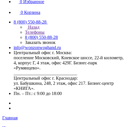
0
Избранное
0
Корзина
8 (800) 550-88-28
Назад
Телефоны
8 (800) 550-88-28
Заказать звонок
info@wonzonwoghand.ru
Центральный офис г. Москва:
поселение Московский, Киевское шоссе, 22-й километр,
4, корпус Г, 4 этаж, офис 429Г. Бизнес-парк
«Румянцево».
____________________________
Центральный офис г. Краснодар:
ул. Бабушкина, 248, 2 этаж, офис 217. Бизнес-центр
«КНИГА».
Пн. – Пт.: с 9:00 до 18:00
Главная