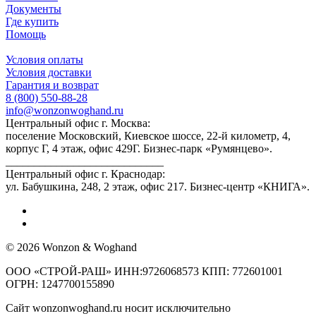
Документы
Где купить
Помощь
Условия оплаты
Условия доставки
Гарантия и возврат
8 (800) 550-88-28
info@wonzonwoghand.ru
Центральный офис г. Москва:
поселение Московский, Киевское шоссе, 22-й километр, 4,
корпус Г, 4 этаж, офис 429Г. Бизнес-парк «Румянцево».
____________________________
Центральный офис г. Краснодар:
ул. Бабушкина, 248, 2 этаж, офис 217. Бизнес-центр «КНИГА».
© 2026 Wonzon & Woghand
ООО «СТРОЙ-РАШ» ИНН:9726068573 КПП: 772601001
ОГРН: 1247700155890
Сайт wonzonwoghand.ru носит исключительно