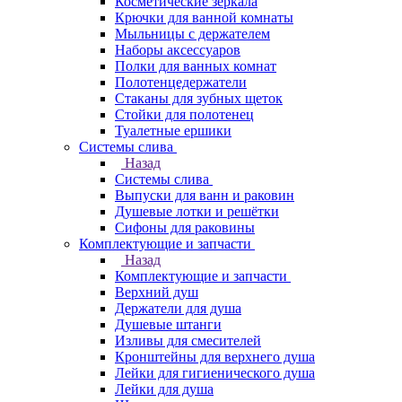
Косметические зеркала
Крючки для ванной комнаты
Мыльницы с держателем
Наборы аксессуаров
Полки для ванных комнат
Полотенцедержатели
Стаканы для зубных щеток
Стойки для полотенец
Туалетные ершики
Системы слива
Назад
Системы слива
Выпуски для ванн и раковин
Душевые лотки и решётки
Сифоны для раковины
Комплектующие и запчасти
Назад
Комплектующие и запчасти
Верхний душ
Держатели для душа
Душевые штанги
Изливы для смесителей
Кронштейны для верхнего душа
Лейки для гигиенического душа
Лейки для душа