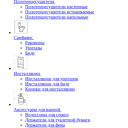
Полотенцесушители
Полотенцесушители настенные
Полотенцесушители встраиваемые
Полотенцесушители напольные
Санфаянс
Раковины
Унитазы
Биде
Инсталляции
Инсталляции для унитазов
Инсталляции для биде
Кнопки для инсталляции
Аксессуары для ванной
Водосгоны для стекол
Держатели для туалетной бумаги
Держатели для фена