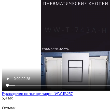
Руководство по эксплуатации_WW-IB257
5,4 Мб
Отзывы