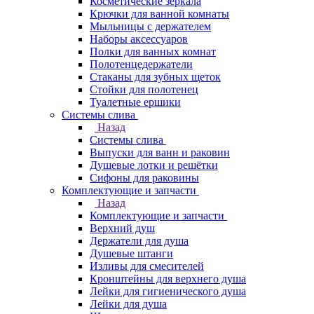
Косметические зеркала
Крючки для ванной комнаты
Мыльницы с держателем
Наборы аксессуаров
Полки для ванных комнат
Полотенцедержатели
Стаканы для зубных щеток
Стойки для полотенец
Туалетные ершики
Системы слива
Назад
Системы слива
Выпуски для ванн и раковин
Душевые лотки и решётки
Сифоны для раковины
Комплектующие и запчасти
Назад
Комплектующие и запчасти
Верхний душ
Держатели для душа
Душевые штанги
Изливы для смесителей
Кронштейны для верхнего душа
Лейки для гигиенического душа
Лейки для душа