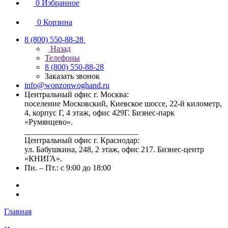
0
Избранное
0
Корзина
8 (800) 550-88-28
Назад
Телефоны
8 (800) 550-88-28
Заказать звонок
info@wonzonwoghand.ru
Центральный офис г. Москва:
поселение Московский, Киевское шоссе, 22-й километр,
4, корпус Г, 4 этаж, офис 429Г. Бизнес-парк
«Румянцево».
____________________________
Центральный офис г. Краснодар:
ул. Бабушкина, 248, 2 этаж, офис 217. Бизнес-центр
«КНИГА».
Пн. – Пт.: с 9:00 до 18:00
Главная