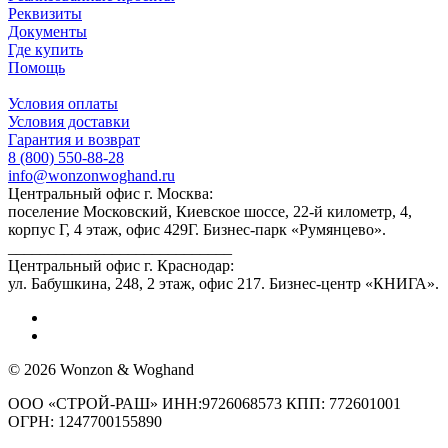
Реквизиты
Документы
Где купить
Помощь
Условия оплаты
Условия доставки
Гарантия и возврат
8 (800) 550-88-28
info@wonzonwoghand.ru
Центральный офис г. Москва:
поселение Московский, Киевское шоссе, 22-й километр, 4,
корпус Г, 4 этаж, офис 429Г. Бизнес-парк «Румянцево».
____________________________
Центральный офис г. Краснодар:
ул. Бабушкина, 248, 2 этаж, офис 217. Бизнес-центр «КНИГА».
© 2026 Wonzon & Woghand
ООО «СТРОЙ-РАШ» ИНН:9726068573 КПП: 772601001
ОГРН: 1247700155890