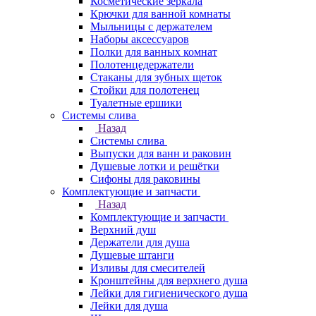
Косметические зеркала
Крючки для ванной комнаты
Мыльницы с держателем
Наборы аксессуаров
Полки для ванных комнат
Полотенцедержатели
Стаканы для зубных щеток
Стойки для полотенец
Туалетные ершики
Системы слива
Назад
Системы слива
Выпуски для ванн и раковин
Душевые лотки и решётки
Сифоны для раковины
Комплектующие и запчасти
Назад
Комплектующие и запчасти
Верхний душ
Держатели для душа
Душевые штанги
Изливы для смесителей
Кронштейны для верхнего душа
Лейки для гигиенического душа
Лейки для душа