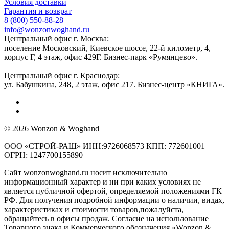
Условия доставки
Гарантия и возврат
8 (800) 550-88-28
info@wonzonwoghand.ru
Центральный офис г. Москва:
поселение Московский, Киевское шоссе, 22-й километр, 4,
корпус Г, 4 этаж, офис 429Г. Бизнес-парк «Румянцево».
____________________________
Центральный офис г. Краснодар:
ул. Бабушкина, 248, 2 этаж, офис 217. Бизнес-центр «КНИГА».
© 2026 Wonzon & Woghand
ООО «СТРОЙ-РАШ» ИНН:9726068573 КПП: 772601001
ОГРН: 1247700155890
Сайт wonzonwoghand.ru носит исключительно
информационный характер и ни при каких условиях не
является публичной офертой, определяемой положениями ГК
РФ. Для получения подробной информации о наличии, видах,
характеристиках и стоимости товаров,пожалуйста,
обращайтесь в офисы продаж. Согласие на использование
Товарного знака и Коммерческого обозначения «Wonzon &