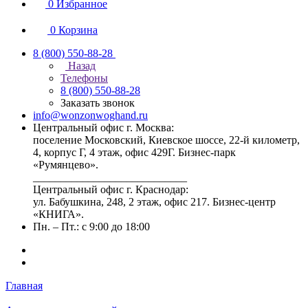
0
Избранное
0
Корзина
8 (800) 550-88-28
Назад
Телефоны
8 (800) 550-88-28
Заказать звонок
info@wonzonwoghand.ru
Центральный офис г. Москва:
поселение Московский, Киевское шоссе, 22-й километр,
4, корпус Г, 4 этаж, офис 429Г. Бизнес-парк
«Румянцево».
____________________________
Центральный офис г. Краснодар:
ул. Бабушкина, 248, 2 этаж, офис 217. Бизнес-центр
«КНИГА».
Пн. – Пт.: с 9:00 до 18:00
Главная