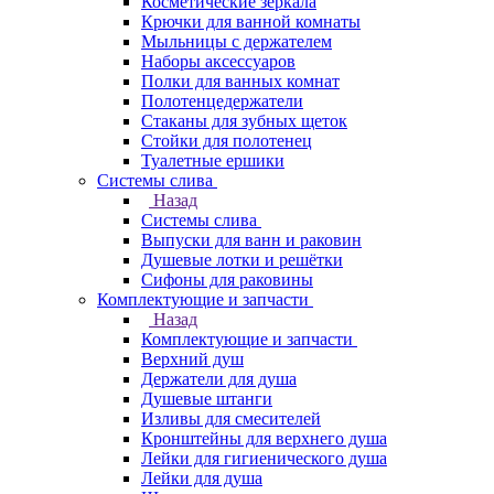
Косметические зеркала
Крючки для ванной комнаты
Мыльницы с держателем
Наборы аксессуаров
Полки для ванных комнат
Полотенцедержатели
Стаканы для зубных щеток
Стойки для полотенец
Туалетные ершики
Системы слива
Назад
Системы слива
Выпуски для ванн и раковин
Душевые лотки и решётки
Сифоны для раковины
Комплектующие и запчасти
Назад
Комплектующие и запчасти
Верхний душ
Держатели для душа
Душевые штанги
Изливы для смесителей
Кронштейны для верхнего душа
Лейки для гигиенического душа
Лейки для душа