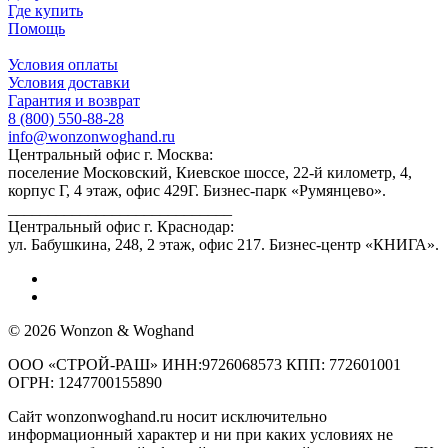
Где купить
Помощь
Условия оплаты
Условия доставки
Гарантия и возврат
8 (800) 550-88-28
info@wonzonwoghand.ru
Центральный офис г. Москва:
поселение Московский, Киевское шоссе, 22-й километр, 4,
корпус Г, 4 этаж, офис 429Г. Бизнес-парк «Румянцево».
____________________________
Центральный офис г. Краснодар:
ул. Бабушкина, 248, 2 этаж, офис 217. Бизнес-центр «КНИГА».
© 2026 Wonzon & Woghand
ООО «СТРОЙ-РАШ» ИНН:9726068573 КПП: 772601001
ОГРН: 1247700155890
Сайт wonzonwoghand.ru носит исключительно
информационный характер и ни при каких условиях не