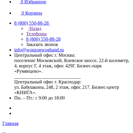
0
Избранное
0
Корзина
8 (800) 550-88-28
Назад
Телефоны
8 (800) 550-88-28
Заказать звонок
info@wonzonwoghand.ru
Центральный офис г. Москва:
поселение Московский, Киевское шоссе, 22-й километр,
4, корпус Г, 4 этаж, офис 429Г. Бизнес-парк
«Румянцево».
____________________________
Центральный офис г. Краснодар:
ул. Бабушкина, 248, 2 этаж, офис 217. Бизнес-центр
«КНИГА».
Пн. – Пт.: с 9:00 до 18:00
Главная