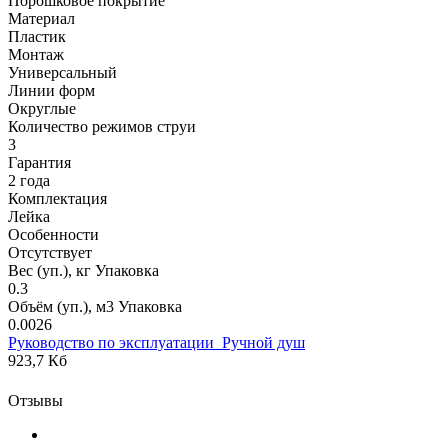
Порошковое покрытие
Материал
Пластик
Монтаж
Универсальный
Линии форм
Округлые
Количество режимов струи
3
Гарантия
2 года
Комплектация
Лейка
Особенности
Отсутствует
Вес (уп.), кг Упаковка
0.3
Объём (уп.), м3 Упаковка
0.0026
Руководство по эксплуатации_Ручной душ
923,7 Кб
Отзывы