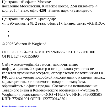
Центральный офис г. Москва:
поселение Московский, Киевское шоссе, 22-й километр, 4,
корпус Г, 4 этаж, офис 429Г. Бизнес-парк «Румянцево».
____________________________
Центральный офис г. Краснодар:
ул. Бабушкина, 248, 2 этаж, офис 217. Бизнес-центр «КНИГА».
© 2026 Wonzon & Woghand
ООО «СТРОЙ-РАШ» ИНН:9726068573 КПП: 772601001
ОГРН: 1247700155890
Сайт wonzonwoghand.ru носит исключительно
информационный характер и ни при каких условиях не
является публичной офертой, определяемой положениями ГК
РФ. Для получения подробной информации о наличии, видах,
характеристиках и стоимости товаров,пожалуйста,
обращайтесь в офисы продаж. Согласие на использование
Товарного знака и Коммерческого обозначения «Wonzon &
Woghand» предоставлено OOO «ГИЛЗА», ИНН: 9726009585
КПП: 772601001 ОГРН: 1227700148301
Конфиденциальность