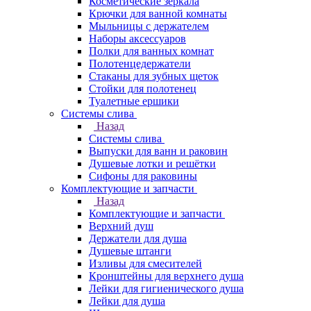
Косметические зеркала
Крючки для ванной комнаты
Мыльницы с держателем
Наборы аксессуаров
Полки для ванных комнат
Полотенцедержатели
Стаканы для зубных щеток
Стойки для полотенец
Туалетные ершики
Системы слива
Назад
Системы слива
Выпуски для ванн и раковин
Душевые лотки и решётки
Сифоны для раковины
Комплектующие и запчасти
Назад
Комплектующие и запчасти
Верхний душ
Держатели для душа
Душевые штанги
Изливы для смесителей
Кронштейны для верхнего душа
Лейки для гигиенического душа
Лейки для душа