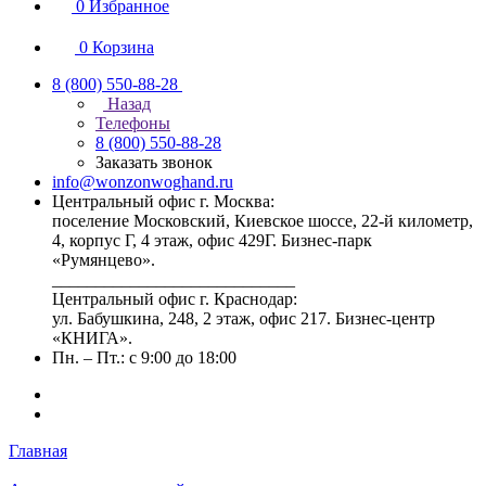
0
Избранное
0
Корзина
8 (800) 550-88-28
Назад
Телефоны
8 (800) 550-88-28
Заказать звонок
info@wonzonwoghand.ru
Центральный офис г. Москва:
поселение Московский, Киевское шоссе, 22-й километр,
4, корпус Г, 4 этаж, офис 429Г. Бизнес-парк
«Румянцево».
____________________________
Центральный офис г. Краснодар:
ул. Бабушкина, 248, 2 этаж, офис 217. Бизнес-центр
«КНИГА».
Пн. – Пт.: с 9:00 до 18:00
Главная