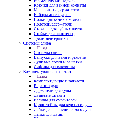
Косметические зеркала
Крючки для ванной комнаты
Мыльницы с держателем
Наборы аксессуаров
Полки для ванных комнат
Полотенцедержатели
Стаканы для зубных щеток
Стойки для полотенец
Туалетные ершики
Системы слива
Назад
Системы слива
Выпуски для ванн и раковин
Душевые лотки и решётки
Сифоны для раковины
Комплектующие и запчасти
Назад
Комплектующие и запчасти
Верхний душ
Держатели для душа
Душевые штанги
Изливы для смесителей
Кронштейны для верхнего душа
Лейки для гигиенического душа
Лейки для душа