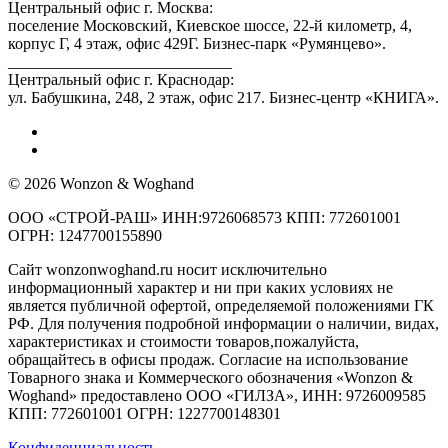
Центральный офис г. Москва:
поселение Московский, Киевское шоссе, 22-й километр, 4,
корпус Г, 4 этаж, офис 429Г. Бизнес-парк «Румянцево».
____________________________
Центральный офис г. Краснодар:
ул. Бабушкина, 248, 2 этаж, офис 217. Бизнес-центр «КНИГА».
© 2026 Wonzon & Woghand
ООО «СТРОЙ-РАШ» ИНН:9726068573 КПП: 772601001
ОГРН: 1247700155890
Сайт wonzonwoghand.ru носит исключительно
информационный характер и ни при каких условиях не
является публичной офертой, определяемой положениями ГК
РФ. Для получения подробной информации о наличии, видах,
характеристиках и стоимости товаров,пожалуйста,
обращайтесь в офисы продаж. Согласие на использование
Товарного знака и Коммерческого обозначения «Wonzon &
Woghand» предоставлено OOO «ГИЛЗА», ИНН: 9726009585
КПП: 772601001 ОГРН: 1227700148301
Конфиденциальность