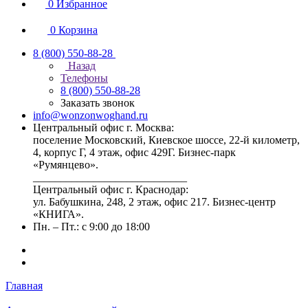
0
Избранное
0
Корзина
8 (800) 550-88-28
Назад
Телефоны
8 (800) 550-88-28
Заказать звонок
info@wonzonwoghand.ru
Центральный офис г. Москва:
поселение Московский, Киевское шоссе, 22-й километр,
4, корпус Г, 4 этаж, офис 429Г. Бизнес-парк
«Румянцево».
____________________________
Центральный офис г. Краснодар:
ул. Бабушкина, 248, 2 этаж, офис 217. Бизнес-центр
«КНИГА».
Пн. – Пт.: с 9:00 до 18:00
Главная