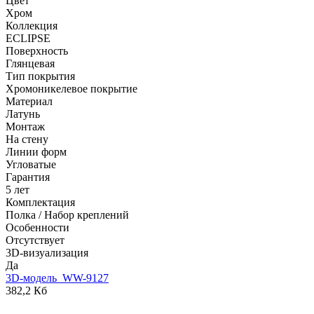
Цвет
Хром
Коллекция
ECLIPSE
Поверхность
Глянцевая
Тип покрытия
Хромоникелевое покрытие
Материал
Латунь
Монтаж
На стену
Линии форм
Угловатые
Гарантия
5 лет
Комплектация
Полка / Набор креплений
Особенности
Отсутствует
3D-визуализация
Да
3D-модель_WW-9127
382,2 Кб