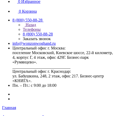
0
Избранное
0
Корзина
8 (800) 550-88-28
Назад
Телефоны
8 (800) 550-88-28
Заказать звонок
info@wonzonwoghand.ru
Центральный офис г. Москва:
поселение Московский, Киевское шоссе, 22-й километр,
4, корпус Г, 4 этаж, офис 429Г. Бизнес-парк
«Румянцево».
____________________________
Центральный офис г. Краснодар:
ул. Бабушкина, 248, 2 этаж, офис 217. Бизнес-центр
«КНИГА».
Пн. – Пт.: с 9:00 до 18:00
Главная