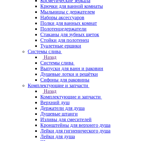
Косметические зеркала
Крючки для ванной комнаты
Мыльницы с держателем
Наборы аксессуаров
Полки для ванных комнат
Полотенцедержатели
Стаканы для зубных щеток
Стойки для полотенец
Туалетные ершики
Системы слива
Назад
Системы слива
Выпуски для ванн и раковин
Душевые лотки и решётки
Сифоны для раковины
Комплектующие и запчасти
Назад
Комплектующие и запчасти
Верхний душ
Держатели для душа
Душевые штанги
Изливы для смесителей
Кронштейны для верхнего душа
Лейки для гигиенического душа
Лейки для душа