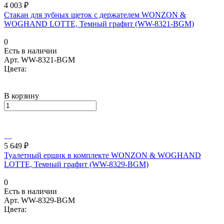
4 003 ₽
Стакан для зубных щеток с держателем WONZON &
WOGHAND LOTTE, Темный графит (WW-8321-BGM)
0
Есть в наличии
Арт.
WW-8321-BGM
Цвета:
В корзину
5 649 ₽
Туалетный ершик в комплекте WONZON & WOGHAND
LOTTE, Темный графит (WW-8329-BGM)
0
Есть в наличии
Арт.
WW-8329-BGM
Цвета: