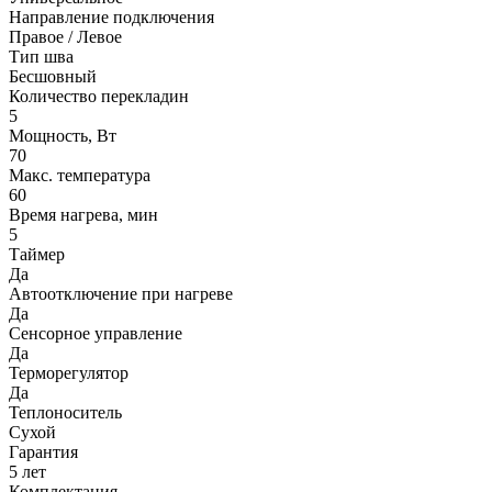
Направление подключения
Правое / Левое
Тип шва
Бесшовный
Количество перекладин
5
Мощность, Вт
70
Макс. температура
60
Время нагрева, мин
5
Таймер
Да
Автоотключение при нагреве
Да
Сенсорное управление
Да
Терморегулятор
Да
Теплоноситель
Сухой
Гарантия
5 лет
Комплектация