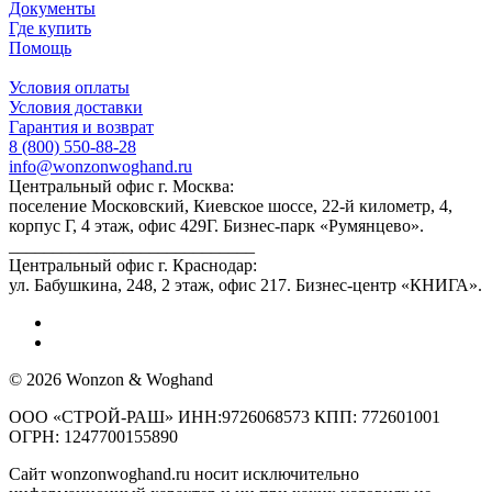
Документы
Где купить
Помощь
Условия оплаты
Условия доставки
Гарантия и возврат
8 (800) 550-88-28
info@wonzonwoghand.ru
Центральный офис г. Москва:
поселение Московский, Киевское шоссе, 22-й километр, 4,
корпус Г, 4 этаж, офис 429Г. Бизнес-парк «Румянцево».
____________________________
Центральный офис г. Краснодар:
ул. Бабушкина, 248, 2 этаж, офис 217. Бизнес-центр «КНИГА».
© 2026 Wonzon & Woghand
ООО «СТРОЙ-РАШ» ИНН:9726068573 КПП: 772601001
ОГРН: 1247700155890
Сайт wonzonwoghand.ru носит исключительно