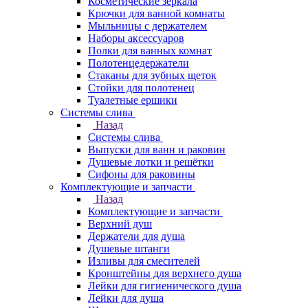
Косметические зеркала
Крючки для ванной комнаты
Мыльницы с держателем
Наборы аксессуаров
Полки для ванных комнат
Полотенцедержатели
Стаканы для зубных щеток
Стойки для полотенец
Туалетные ершики
Системы слива
Назад
Системы слива
Выпуски для ванн и раковин
Душевые лотки и решётки
Сифоны для раковины
Комплектующие и запчасти
Назад
Комплектующие и запчасти
Верхний душ
Держатели для душа
Душевые штанги
Изливы для смесителей
Кронштейны для верхнего душа
Лейки для гигиенического душа
Лейки для душа