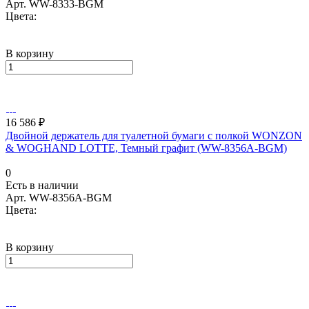
Арт.
WW-8333-BGM
Цвета:
В корзину
16 586 ₽
Двойной держатель для туалетной бумаги с полкой WONZON
& WOGHAND LOTTE, Темный графит (WW-8356A-BGM)
0
Есть в наличии
Арт.
WW-8356A-BGM
Цвета:
В корзину