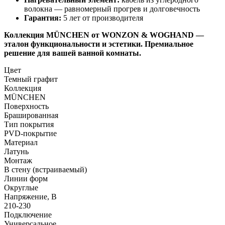
волокна — равномерный прогрев и долговечность
Гарантия:
5 лет от производителя
Коллекция MÜNCHEN от WONZON & WOGHAND —
эталон функциональности и эстетики. Премиальное
решение для вашей ванной комнаты.
Цвет
Темный графит
Коллекция
MÜNCHEN
Поверхность
Брашированная
Тип покрытия
PVD-покрытие
Материал
Латунь
Монтаж
В стену (встраиваемый)
Линии форм
Округлые
Напряжение, В
210-230
Подключение
Универсальное