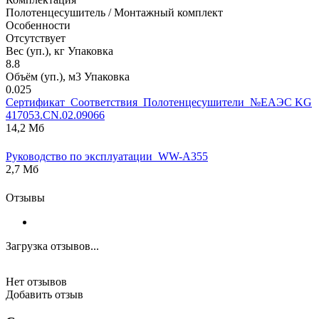
Полотенцесушитель / Монтажный комплект
Особенности
Отсутствует
Вес (уп.), кг Упаковка
8.8
Объём (уп.), м3 Упаковка
0.025
Сертификат_Соответствия_Полотенцесушители_№ЕАЭС KG
417053.CN.02.09066
14,2 Мб
Руководство по эксплуатации_WW-A355
2,7 Мб
Отзывы
Загрузка отзывов...
Нет отзывов
Добавить отзыв