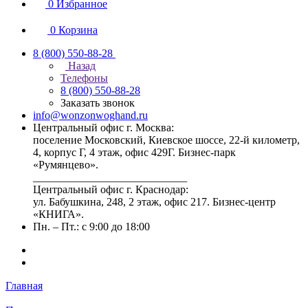
0
Избранное
0
Корзина
8 (800) 550-88-28
Назад
Телефоны
8 (800) 550-88-28
Заказать звонок
info@wonzonwoghand.ru
Центральный офис г. Москва:
поселение Московский, Киевское шоссе, 22-й километр,
4, корпус Г, 4 этаж, офис 429Г. Бизнес-парк
«Румянцево».
____________________________
Центральный офис г. Краснодар:
ул. Бабушкина, 248, 2 этаж, офис 217. Бизнес-центр
«КНИГА».
Пн. – Пт.: с 9:00 до 18:00
Главная