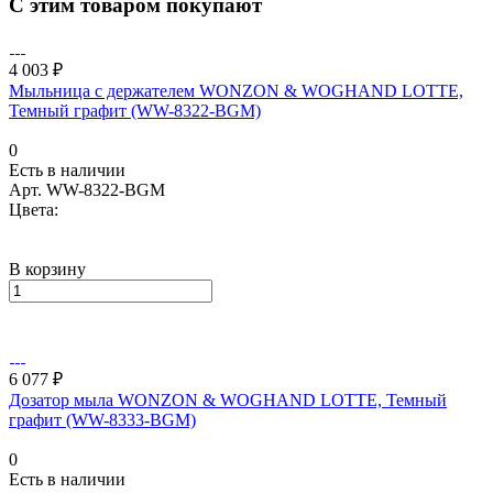
С этим товаром покупают
4 003 ₽
Мыльница с держателем WONZON & WOGHAND LOTTE,
Темный графит (WW-8322-BGM)
0
Есть в наличии
Арт.
WW-8322-BGM
Цвета:
В корзину
6 077 ₽
Дозатор мыла WONZON & WOGHAND LOTTE, Темный
графит (WW-8333-BGM)
0
Есть в наличии