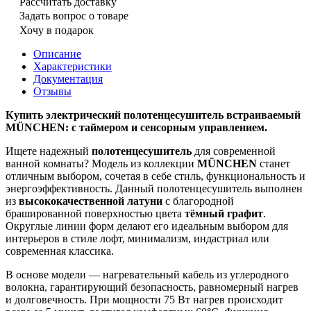
Рассчитать доставку
Задать вопрос о товаре
Хочу в подарок
Описание
Характеристики
Документация
Отзывы
Купить электрический полотенцесушитель встраиваемый
MÜNCHEN: с таймером и сенсорным управлением.
Ищете надежный
полотенцесушитель
для современной
ванной комнаты? Модель из коллекции
MÜNCHEN
станет
отличным выбором, сочетая в себе стиль, функциональность и
энергоэффективность. Данный полотенцесушитель выполнен
из
высококачественной латуни
с благородной
брашированной поверхностью цвета
тёмный графит
.
Округлые линии форм делают его идеальным выбором для
интерьеров в стиле лофт, минимализм, индастриал или
современная классика.
В основе модели — нагревательный кабель из углеродного
волокна, гарантирующий безопасность, равномерный нагрев
и долговечность. При мощности 75 Вт нагрев происходит