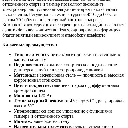
отложенного старта и таймер позволяют экономить
электроэнергию, устанавливая удобное время включения и
выключения. Регулировка температуры от 45°C до 60°C с
шагом 5°C обеспечивает точный контроль нагрева.
Компактная конструкция из 9 греющих перекладин позволяет
сушить большое количество белья, одновременно формируя
благоприятный микроклимат и атмосферу комфорта.
Ключевые преимущества:
Тип:
полотенцесушитель электрический настенный в
ванную комнату
Подключение:
скрытое электрическое подключение
(универсальное) или электропровод с вилкой
Материал:
нержавеющая сталь — прочность и высокая
коррозионная стойкость
Цвет и покрытие:
глянцевый хром с диффузионным
хромированием
Мощность:
120 Вт
Температурный режим:
от 45°C до 60°C, регулировка с
шагом 5°C
Управление:
сенсорное управление с функциями
таймера и отложенного старта
Монтаж:
навесной на стену
Нагревательный элемент:
кабель из углеродного