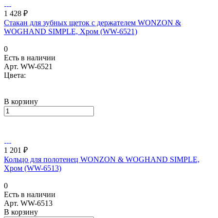
1 428 ₽
Стакан для зубных щеток с держателем WONZON &
WOGHAND SIMPLE, Хром (WW-6521)
0
Есть в наличии
Арт.
WW-6521
Цвета:
В корзину
1 201 ₽
Кольцо для полотенец WONZON & WOGHAND SIMPLE,
Хром (WW-6513)
0
Есть в наличии
Арт.
WW-6513
В корзину