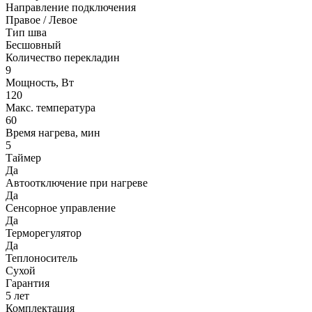
Направление подключения
Правое / Левое
Тип шва
Бесшовный
Количество перекладин
9
Мощность, Вт
120
Макс. температура
60
Время нагрева, мин
5
Таймер
Да
Автоотключение при нагреве
Да
Сенсорное управление
Да
Терморегулятор
Да
Теплоноситель
Сухой
Гарантия
5 лет
Комплектация