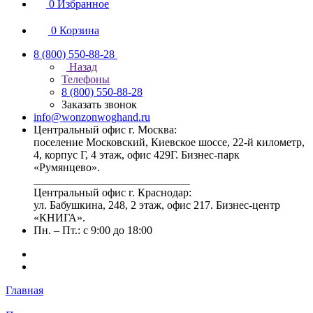
0
Избранное
0
Корзина
8 (800) 550-88-28
Назад
Телефоны
8 (800) 550-88-28
Заказать звонок
info@wonzonwoghand.ru
Центральный офис г. Москва:
поселение Московский, Киевское шоссе, 22-й километр,
4, корпус Г, 4 этаж, офис 429Г. Бизнес-парк
«Румянцево».
____________________________
Центральный офис г. Краснодар:
ул. Бабушкина, 248, 2 этаж, офис 217. Бизнес-центр
«КНИГА».
Пн. – Пт.: с 9:00 до 18:00
Главная