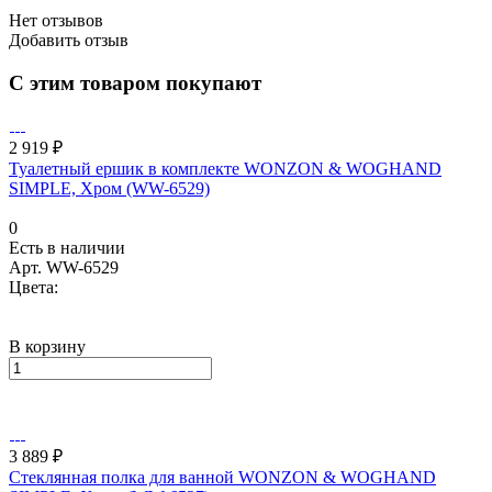
Нет отзывов
Добавить отзыв
С этим товаром покупают
2 919 ₽
Туалетный ершик в комплекте WONZON & WOGHAND
SIMPLE, Хром (WW-6529)
0
Есть в наличии
Арт.
WW-6529
Цвета:
В корзину
3 889 ₽
Стеклянная полка для ванной WONZON & WOGHAND