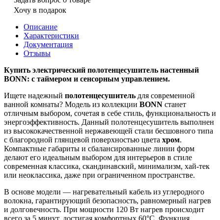
Хочу в подарок
Описание
Характеристики
Документация
Отзывы
Купить электрический полотенцесушитель настенный
BONN: с таймером и сенсорным управлением.
Ищете надежный
полотенцесушитель
для современной
ванной комнаты? Модель из коллекции
BONN
станет
отличным выбором, сочетая в себе стиль, функциональность и
энергоэффективность. Данный полотенцесушитель выполнен
из высококачественной нержавеющей стали бесшовного типа
с благородной глянцевой поверхностью цвета
хром
.
Компактные габариты и сбалансированные линии форм
делают его идеальным выбором для интерьеров в стиле
современная классика, скандинавский, минимализм, хай-тек
или неоклассика, даже при ограниченном пространстве.
В основе модели — нагревательный кабель из углеродного
волокна, гарантирующий безопасность, равномерный нагрев
и долговечность. При мощности 120 Вт нагрев происходит
всего за 5 минут, достигая комфортных 60°C. Функция