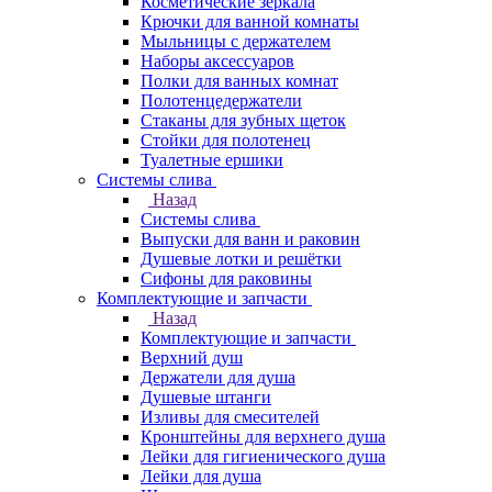
Косметические зеркала
Крючки для ванной комнаты
Мыльницы с держателем
Наборы аксессуаров
Полки для ванных комнат
Полотенцедержатели
Стаканы для зубных щеток
Стойки для полотенец
Туалетные ершики
Системы слива
Назад
Системы слива
Выпуски для ванн и раковин
Душевые лотки и решётки
Сифоны для раковины
Комплектующие и запчасти
Назад
Комплектующие и запчасти
Верхний душ
Держатели для душа
Душевые штанги
Изливы для смесителей
Кронштейны для верхнего душа
Лейки для гигиенического душа
Лейки для душа