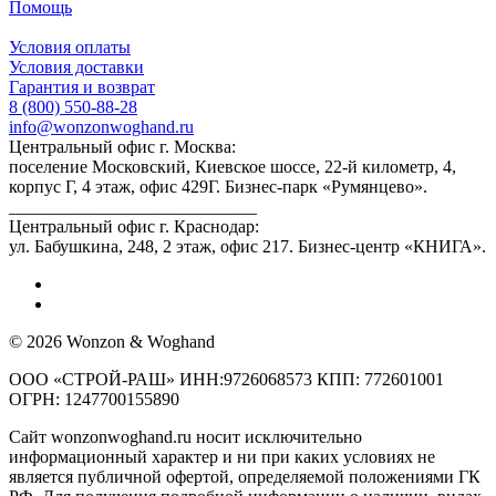
Помощь
Условия оплаты
Условия доставки
Гарантия и возврат
8 (800) 550-88-28
info@wonzonwoghand.ru
Центральный офис г. Москва:
поселение Московский, Киевское шоссе, 22-й километр, 4,
корпус Г, 4 этаж, офис 429Г. Бизнес-парк «Румянцево».
____________________________
Центральный офис г. Краснодар:
ул. Бабушкина, 248, 2 этаж, офис 217. Бизнес-центр «КНИГА».
© 2026 Wonzon & Woghand
ООО «СТРОЙ-РАШ» ИНН:9726068573 КПП: 772601001
ОГРН: 1247700155890
Сайт wonzonwoghand.ru носит исключительно
информационный характер и ни при каких условиях не
является публичной офертой, определяемой положениями ГК