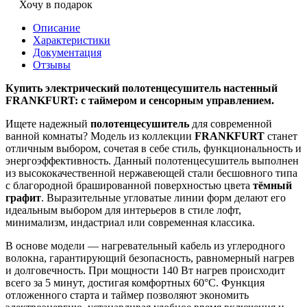
Хочу в подарок
Описание
Характеристики
Документация
Отзывы
Купить электрический полотенцесушитель настенный
FRANKFURT: с таймером и сенсорным управлением.
Ищете надежный
полотенцесушитель
для современной
ванной комнаты? Модель из коллекции
FRANKFURT
станет
отличным выбором, сочетая в себе стиль, функциональность и
энергоэффективность. Данный полотенцесушитель выполнен
из высококачественной нержавеющей стали бесшовного типа
с благородной брашированной поверхностью цвета
тёмный
графит
. Выразительные угловатые линии форм делают его
идеальным выбором для интерьеров в стиле лофт,
минимализм, индастриал или современная классика.
В основе модели — нагревательный кабель из углеродного
волокна, гарантирующий безопасность, равномерный нагрев
и долговечность. При мощности 140 Вт нагрев происходит
всего за 5 минут, достигая комфортных 60°C. Функция
отложенного старта и таймер позволяют экономить