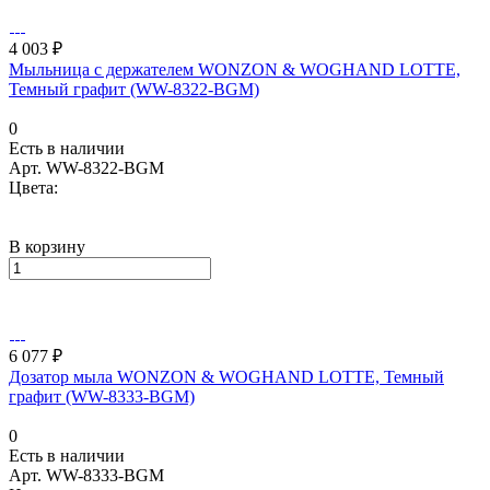
4 003 ₽
Мыльница с держателем WONZON & WOGHAND LOTTE,
Темный графит (WW-8322-BGM)
0
Есть в наличии
Арт.
WW-8322-BGM
Цвета:
В корзину
6 077 ₽
Дозатор мыла WONZON & WOGHAND LOTTE, Темный
графит (WW-8333-BGM)
0
Есть в наличии
Арт.
WW-8333-BGM