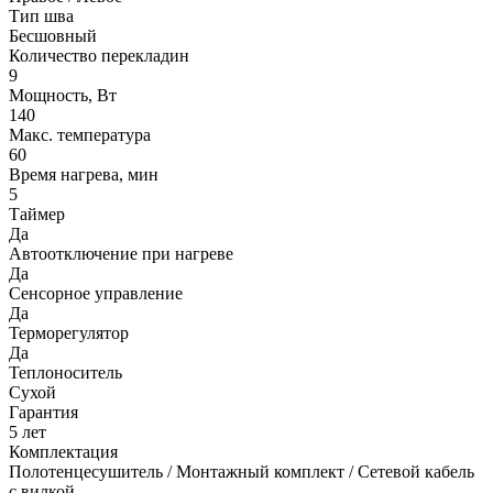
Тип шва
Бесшовный
Количество перекладин
9
Мощность, Вт
140
Макс. температура
60
Время нагрева, мин
5
Таймер
Да
Автоотключение при нагреве
Да
Сенсорное управление
Да
Терморегулятор
Да
Теплоноситель
Сухой
Гарантия
5 лет
Комплектация
Полотенцесушитель / Монтажный комплект / Сетевой кабель
с вилкой