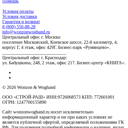
Помощь
Условия оплаты
Условия доставки
Гарантия и возврат
8 (800) 550-88-28
info@wonzonwoghand.ru
Центральный офис г. Москва:
поселение Московский, Киевское шоссе, 22-й километр, 4,
корпус Г, 4 этаж, офис 429Г. Бизнес-парк «Румянцево».
____________________________
Центральный офис г. Краснодар:
ул. Бабушкина, 248, 2 этаж, офис 217. Бизнес-центр «КНИГА».
© 2026 Wonzon & Woghand
ООО «СТРОЙ-РАШ» ИНН:9726068573 КПП: 772601001
ОГРН: 1247700155890
Сайт wonzonwoghand.ru носит исключительно
информационный характер и ни при каких условиях не
является публичной офертой, определяемой положениями ГК
РФ. Для получения подробной информации о наличии, видах,