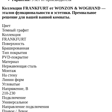
Коллекция FRANKFURT от WONZON & WOGHAND —
эталон функциональности и эстетики. Премиальное
решение для вашей ванной комнаты.
Цвет
Темный графит
Коллекция
FRANKFURT
Поверхность
Брашированная
Тип покрытия
PVD-покрытие
Материал
Нержавеющая сталь
Монтаж
На стену
Линии форм
Угловатые
Напряжение, В
210-230
Подключение
Универсальное
Направление подключения
Правое / Левое