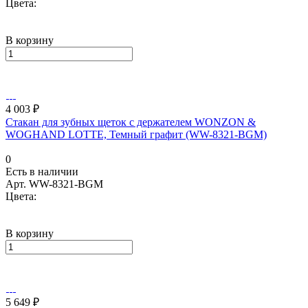
Цвета:
В корзину
4 003 ₽
Стакан для зубных щеток с держателем WONZON &
WOGHAND LOTTE, Темный графит (WW-8321-BGM)
0
Есть в наличии
Арт.
WW-8321-BGM
Цвета:
В корзину
5 649 ₽