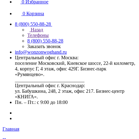
0
Избранное
0
Корзина
8 (800) 550-88-28
Назад
Телефоны
8 (800) 550-88-28
Заказать звонок
info@wonzonwoghand.ru
Центральный офис г. Москва:
поселение Московский, Киевское шоссе, 22-й километр,
4, корпус Г, 4 этаж, офис 429Г. Бизнес-парк
«Румянцево».
____________________________
Центральный офис г. Краснодар:
ул. Бабушкина, 248, 2 этаж, офис 217. Бизнес-центр
«КНИГА».
Пн. – Пт.: с 9:00 до 18:00
Главная