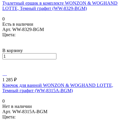
Туалетный ершик в комплекте WONZON & WOGHAND
LOTTE, Темный графит (WW-8329-BGM)
0
Есть в наличии
Арт.
WW-8329-BGM
Цвета:
В корзину
1 285 ₽
Крючок для ванной WONZON & WOGHAND LOTTE,
Темный графит (WW-8315A-BGM)
0
Нет в наличии
Арт.
WW-8315A-BGM
Цвета: