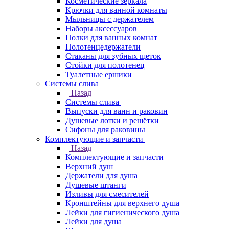
Косметические зеркала
Крючки для ванной комнаты
Мыльницы с держателем
Наборы аксессуаров
Полки для ванных комнат
Полотенцедержатели
Стаканы для зубных щеток
Стойки для полотенец
Туалетные ершики
Системы слива
Назад
Системы слива
Выпуски для ванн и раковин
Душевые лотки и решётки
Сифоны для раковины
Комплектующие и запчасти
Назад
Комплектующие и запчасти
Верхний душ
Держатели для душа
Душевые штанги
Изливы для смесителей
Кронштейны для верхнего душа
Лейки для гигиенического душа
Лейки для душа