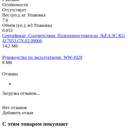
Особенности
Отсутствует
Вес (уп.), кг Упаковка
7.6
Объём (уп.), м3 Упаковка
0.053
Сертификат_Соответствия_Полотенцесушители_№ЕАЭС KG
417053.CN.02.09066
14,2 Мб
Руководство по эксплуатации_WW-1029
8 Мб
Отзывы
Загрузка отзывов...
Нет отзывов
Добавить отзыв
С этим товаром покупают