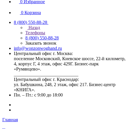
0
Избранное
0
Корзина
8 (800) 550-88-28
Назад
Телефоны
8 (800) 550-88-28
Заказать звонок
info@wonzonwoghand.ru
Центральный офис г. Москва:
поселение Московский, Киевское шоссе, 22-й километр,
4, корпус Г, 4 этаж, офис 429Г. Бизнес-парк
«Румянцево».
____________________________
Центральный офис г. Краснодар:
ул. Бабушкина, 248, 2 этаж, офис 217. Бизнес-центр
«КНИГА».
Пн. – Пт.: с 9:00 до 18:00
Главная