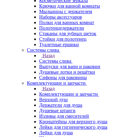
Косметические зеркала
Крючки для ванной комнаты
Мыльницы с держателем
Наборы аксессуаров
Полки для ванных комнат
Полотенцедержатели
Стаканы для зубных щеток
Стойки для полотенец
Туалетные ершики
Системы слива
Назад
Системы слива
Выпуски для ванн и раковин
Душевые лотки и решётки
Сифоны для раковины
Комплектующие и запчасти
Назад
Комплектующие и запчасти
Верхний душ
Держатели для душа
Душевые штанги
Изливы для смесителей
Кронштейны для верхнего душа
Лейки для гигиенического душа
Лейки для душа