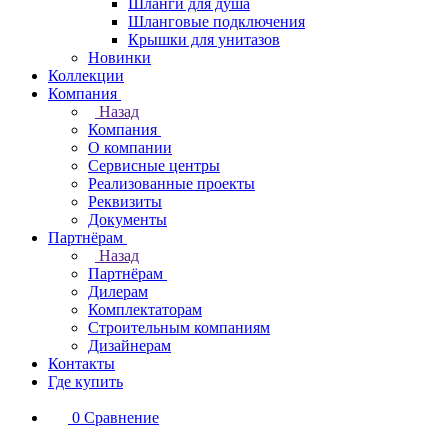
Шланги для душа
Шланговые подключения
Крышки для унитазов
Новинки
Коллекции
Компания
Назад
Компания
О компании
Сервисные центры
Реализованные проекты
Реквизиты
Документы
Партнёрам
Назад
Партнёрам
Дилерам
Комплектаторам
Строительным компаниям
Дизайнерам
Контакты
Где купить
0
Сравнение