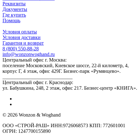
Реквизиты
Документы
Где купить
Помощь
Условия оплаты
Условия доставки
Гарантия и возврат
8 (800) 550-88-28
info@wonzonwoghand.ru
Центральный офис г. Москва:
поселение Московский, Киевское шоссе, 22-й километр, 4,
корпус Г, 4 этаж, офис 429Г. Бизнес-парк «Румянцево».
____________________________
Центральный офис г. Краснодар:
ул. Бабушкина, 248, 2 этаж, офис 217. Бизнес-центр «КНИГА».
© 2026 Wonzon & Woghand
ООО «СТРОЙ-РАШ» ИНН:9726068573 КПП: 772601001
ОГРН: 1247700155890