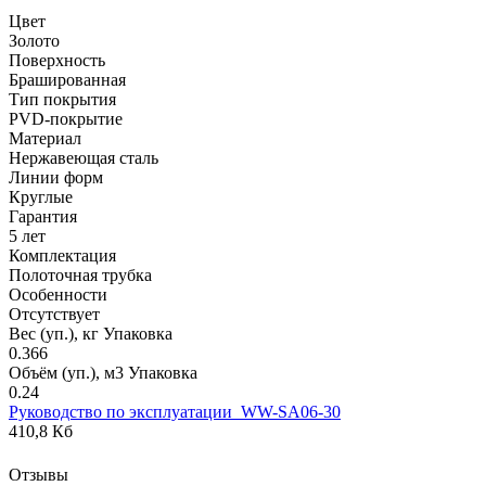
Цвет
Золото
Поверхность
Брашированная
Тип покрытия
PVD-покрытие
Материал
Нержавеющая сталь
Линии форм
Круглые
Гарантия
5 лет
Комплектация
Полоточная трубка
Особенности
Отсутствует
Вес (уп.), кг Упаковка
0.366
Объём (уп.), м3 Упаковка
0.24
Руководство по эксплуатации_WW-SA06-30
410,8 Кб
Отзывы