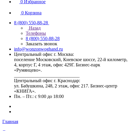
0
Избранное
0
Корзина
8 (800) 550-88-28
Назад
Телефоны
8 (800) 550-88-28
Заказать звонок
info@wonzonwoghand.ru
Центральный офис г. Москва:
поселение Московский, Киевское шоссе, 22-й километр,
4, корпус Г, 4 этаж, офис 429Г. Бизнес-парк
«Румянцево».
____________________________
Центральный офис г. Краснодар:
ул. Бабушкина, 248, 2 этаж, офис 217. Бизнес-центр
«КНИГА».
Пн. – Пт.: с 9:00 до 18:00
Главная