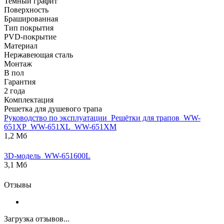
Темный графит
Поверхность
Брашированная
Тип покрытия
PVD-покрытие
Материал
Нержавеющая сталь
Монтаж
В пол
Гарантия
2 года
Комплектация
Решетка для душевого трапа
Руководство по эксплуатации_Решётки для трапов_WW-
651ХP_WW-651ХL_WW-651ХM
1,2 Мб
3D-модель_WW-651600L
3,1 Мб
Отзывы
Загрузка отзывов...