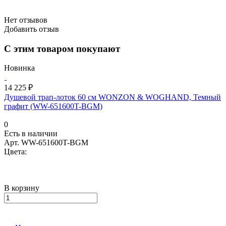
Нет отзывов
Добавить отзыв
С этим товаром покупают
Новинка
14 225 ₽
Душевой трап-лоток 60 см WONZON & WOGHAND, Темный
графит (WW-651600T-BGM)
0
Есть в наличии
Арт.
WW-651600T-BGM
Цвета:
В корзину