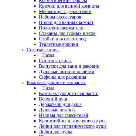
Косметические зеркала
Крючки для ванной комнаты
Мыльницы с держателем
Наборы аксессуаров
Полки для ванных комнат
Полотенцедержатели
Стаканы для зубных щеток
Стойки для полотенец
Туалетные ершики
Системы слива
Назад
Системы слива
Выпуски для ванн и раковин
Душевые лотки и решётки
Сифоны для раковины
Комплектующие и запчасти
Назад
Комплектующие и запчасти
Верхний душ
Держатели для душа
Душевые штанги
Изливы для смесителей
Кронштейны для верхнего душа
Лейки для гигиенического душа
Лейки для душа