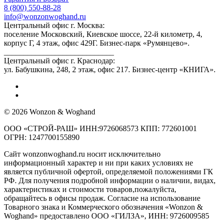
8 (800) 550-88-28
info@wonzonwoghand.ru
Центральный офис г. Москва:
поселение Московский, Киевское шоссе, 22-й километр, 4,
корпус Г, 4 этаж, офис 429Г. Бизнес-парк «Румянцево».
____________________________
Центральный офис г. Краснодар:
ул. Бабушкина, 248, 2 этаж, офис 217. Бизнес-центр «КНИГА».
© 2026 Wonzon & Woghand
ООО «СТРОЙ-РАШ» ИНН:9726068573 КПП: 772601001
ОГРН: 1247700155890
Сайт wonzonwoghand.ru носит исключительно
информационный характер и ни при каких условиях не
является публичной офертой, определяемой положениями ГК
РФ. Для получения подробной информации о наличии, видах,
характеристиках и стоимости товаров,пожалуйста,
обращайтесь в офисы продаж. Согласие на использование
Товарного знака и Коммерческого обозначения «Wonzon &
Woghand» предоставлено OOO «ГИЛЗА», ИНН: 9726009585