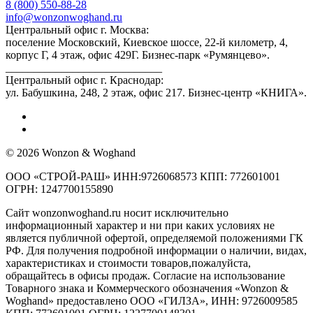
8 (800) 550-88-28
info@wonzonwoghand.ru
Центральный офис г. Москва:
поселение Московский, Киевское шоссе, 22-й километр, 4,
корпус Г, 4 этаж, офис 429Г. Бизнес-парк «Румянцево».
____________________________
Центральный офис г. Краснодар:
ул. Бабушкина, 248, 2 этаж, офис 217. Бизнес-центр «КНИГА».
© 2026 Wonzon & Woghand
ООО «СТРОЙ-РАШ» ИНН:9726068573 КПП: 772601001
ОГРН: 1247700155890
Сайт wonzonwoghand.ru носит исключительно
информационный характер и ни при каких условиях не
является публичной офертой, определяемой положениями ГК
РФ. Для получения подробной информации о наличии, видах,
характеристиках и стоимости товаров,пожалуйста,
обращайтесь в офисы продаж. Согласие на использование
Товарного знака и Коммерческого обозначения «Wonzon &
Woghand» предоставлено OOO «ГИЛЗА», ИНН: 9726009585