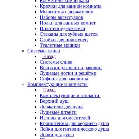
Косметические зеркала
Крючки для ванной комнаты
Мыльницы с держателем
Наборы аксессуаров
Полки для ванных комнат
Полотенцедержатели
Стаканы для зубных щеток
Стойки для полотенец
Туалетные ершики
Системы слива
Назад
Системы слива
Выпуски для ванн и раковин
Душевые лотки и решётки
Сифоны для раковины
Комплектующие и запчасти
Назад
Комплектующие и запчасти
Верхний душ
Держатели для душа
Душевые штанги
Изливы для смесителей
Кронштейны для верхнего душа
Лейки для гигиенического душа
Лейки для душа