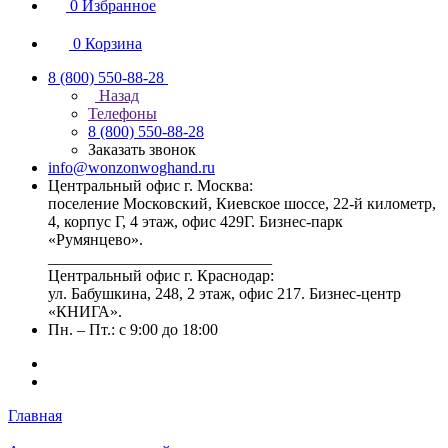
0
Избранное
0
Корзина
8 (800) 550-88-28
Назад
Телефоны
8 (800) 550-88-28
Заказать звонок
info@wonzonwoghand.ru
Центральный офис г. Москва:
поселение Московский, Киевское шоссе, 22-й километр,
4, корпус Г, 4 этаж, офис 429Г. Бизнес-парк
«Румянцево».
____________________________
Центральный офис г. Краснодар:
ул. Бабушкина, 248, 2 этаж, офис 217. Бизнес-центр
«КНИГА».
Пн. – Пт.: с 9:00 до 18:00
Главная