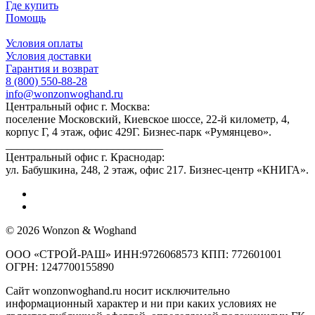
Где купить
Помощь
Условия оплаты
Условия доставки
Гарантия и возврат
8 (800) 550-88-28
info@wonzonwoghand.ru
Центральный офис г. Москва:
поселение Московский, Киевское шоссе, 22-й километр, 4,
корпус Г, 4 этаж, офис 429Г. Бизнес-парк «Румянцево».
____________________________
Центральный офис г. Краснодар:
ул. Бабушкина, 248, 2 этаж, офис 217. Бизнес-центр «КНИГА».
© 2026 Wonzon & Woghand
ООО «СТРОЙ-РАШ» ИНН:9726068573 КПП: 772601001
ОГРН: 1247700155890
Сайт wonzonwoghand.ru носит исключительно
информационный характер и ни при каких условиях не