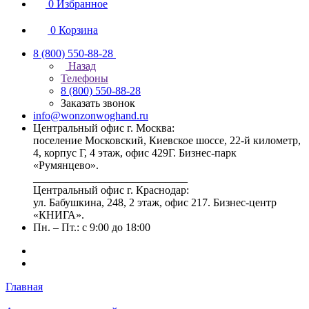
0
Избранное
0
Корзина
8 (800) 550-88-28
Назад
Телефоны
8 (800) 550-88-28
Заказать звонок
info@wonzonwoghand.ru
Центральный офис г. Москва:
поселение Московский, Киевское шоссе, 22-й километр,
4, корпус Г, 4 этаж, офис 429Г. Бизнес-парк
«Румянцево».
____________________________
Центральный офис г. Краснодар:
ул. Бабушкина, 248, 2 этаж, офис 217. Бизнес-центр
«КНИГА».
Пн. – Пт.: с 9:00 до 18:00
Главная