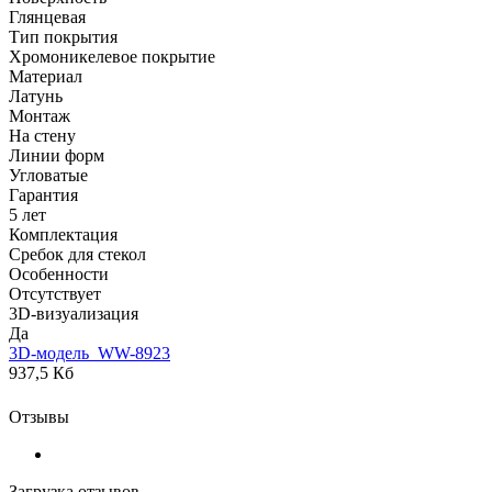
Глянцевая
Тип покрытия
Хромоникелевое покрытие
Материал
Латунь
Монтаж
На стену
Линии форм
Угловатые
Гарантия
5 лет
Комплектация
Сребок для стекол
Особенности
Отсутствует
3D-визуализация
Да
3D-модель_WW-8923
937,5 Кб
Отзывы
Загрузка отзывов...