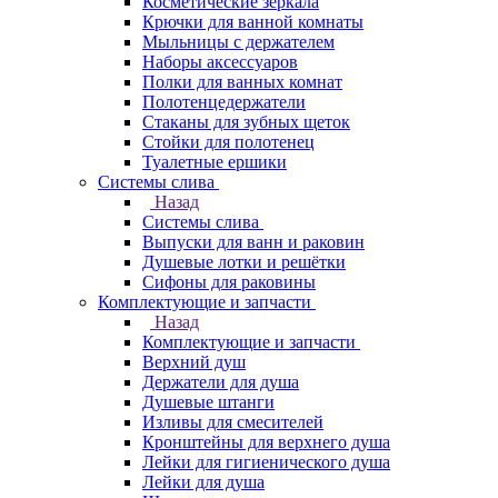
Косметические зеркала
Крючки для ванной комнаты
Мыльницы с держателем
Наборы аксессуаров
Полки для ванных комнат
Полотенцедержатели
Стаканы для зубных щеток
Стойки для полотенец
Туалетные ершики
Системы слива
Назад
Системы слива
Выпуски для ванн и раковин
Душевые лотки и решётки
Сифоны для раковины
Комплектующие и запчасти
Назад
Комплектующие и запчасти
Верхний душ
Держатели для душа
Душевые штанги
Изливы для смесителей
Кронштейны для верхнего душа
Лейки для гигиенического душа
Лейки для душа