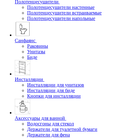
Полотенцесушители
Полотенцесушители настенные
Полотенцесушители встраиваемые
Полотенцесушители напольные
Санфаянс
Раковины
Унитазы
Биде
Инсталляции
Инсталляции для унитазов
Инсталляции для биде
Кнопки для инсталляции
Аксессуары для ванной
Водосгоны для стекол
Держатели для туалетной бумаги
Держатели для фена